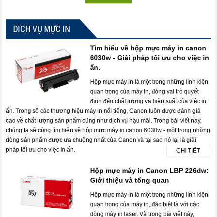
DICH VỤ MỰC IN
Tìm hiểu về hộp mực máy in canon
6030w - Giải pháp tối ưu cho việc in
ấn.
Hộp mực máy in là một trong những linh kiện
quan trọng của máy in, đóng vai trò quyết
định đến chất lượng và hiệu suất của việc in
ấn. Trong số các thương hiệu máy in nổi tiếng, Canon luôn được đánh giá
cao về chất lượng sản phẩm cũng như dịch vụ hậu mãi. Trong bài viết này,
chúng ta sẽ cùng tìm hiểu về hộp mực máy in canon 6030w - một trong những
dòng sản phẩm được ưa chuộng nhất của Canon và tại sao nó lại là giải
pháp tối ưu cho việc in ấn.
CHI TIẾT
Hộp mực máy in Canon LBP 226dw:
Giới thiệu và tổng quan
Hộp mực máy in là một trong những linh kiện
quan trọng của máy in, đặc biệt là với các
dòng máy in laser. Và trong bài viết này,