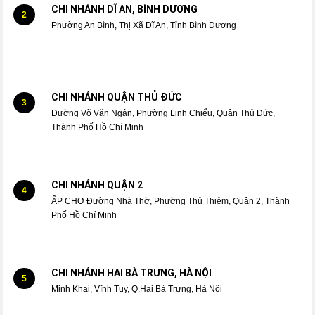
CHI NHÁNH DĨ AN, BÌNH DƯƠNG
2
Phường An Bình, Thị Xã Dĩ An, Tỉnh Bình Dương
CHI NHÁNH QUẬN THỦ ĐỨC
3
Đường Võ Văn Ngân, Phường Linh Chiểu, Quận Thủ Đức,
Thành Phố Hồ Chí Minh
CHI NHÁNH QUẬN 2
4
ẤP CHỢ Đường Nhà Thờ, Phường Thủ Thiêm, Quận 2, Thành
Phố Hồ Chí Minh
CHI NHÁNH HAI BÀ TRƯNG, HÀ NỘI
5
Minh Khai, Vĩnh Tuy, Q.Hai Bà Trưng, Hà Nội