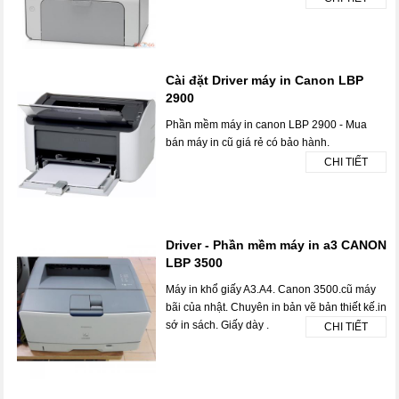
Cài đặt Driver máy in Canon LBP
2900
Phần mềm máy in canon LBP 2900 - Mua
bán máy in cũ giá rẻ có bảo hành.
CHI TIẾT
Driver - Phần mềm máy in a3 CANON
LBP 3500
Máy in khổ giấy A3.A4. Canon 3500.cũ máy
bãi của nhật. Chuyên in bản vẽ bản thiết kế.in
sớ in sách. Giấy dày .
CHI TIẾT