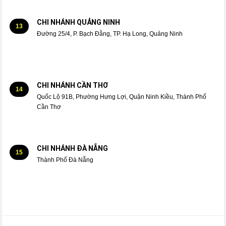
CHI NHÁNH QUẢNG NINH
13
Đường 25/4, P. Bạch Đằng, TP. Hạ Long, Quảng Ninh
CHI NHÁNH CẦN THƠ
14
Quốc Lộ 91B, Phường Hưng Lợi, Quận Ninh Kiều, Thành Phố
Cần Thơ
CHI NHÁNH ĐÀ NẴNG
15
Thành Phố Đà Nẵng