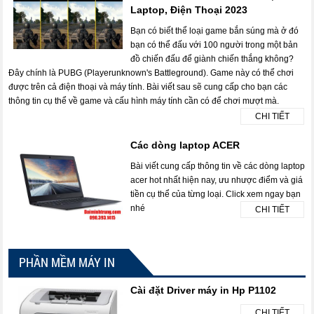
Laptop, Điện Thoại 2023
Bạn có biết thể loại game bắn súng mà ở đó
bạn có thể đấu với 100 người trong một bản
đồ chiến đấu để giành chiến thắng không?
Đây chính là PUBG (Playerunknown's Battleground). Game này có thể chơi
được trên cả điện thoại và máy tính. Bài viết sau sẽ cung cấp cho bạn các
thông tin cụ thể về game và cấu hình máy tính cần có để chơi mượt mà.
CHI TIẾT
Các dòng laptop ACER
Bài viết cung cấp thông tin về các dòng laptop
acer hot nhất hiện nay, ưu nhược điểm và giá
tiền cụ thể của từng loại. Click xem ngay bạn
nhé
CHI TIẾT
PHẦN MỀM MÁY IN
Cài đặt Driver máy in Hp P1102
CHI TIẾT