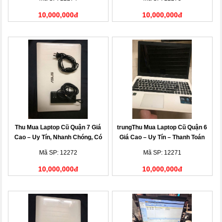
10,000,000đ
10,000,000đ
Thu Mua Laptop Cũ Quận 7 Giá
trungThu Mua Laptop Cũ Quận 6
Cao – Uy Tín, Nhanh Chóng, Có
Giá Cao – Uy Tín – Thanh Toán
Mặt Tận Nơi
Nhanh
Mã SP: 12272
Mã SP: 12271
10,000,000đ
10,000,000đ