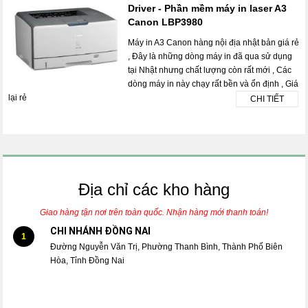
Driver - Phần mềm máy in laser A3
Canon LBP3980
Máy in A3 Canon hàng nội địa nhật bản giá rẻ
, Đây là những dòng máy in đã qua sử dụng
tại Nhật nhưng chất lượng còn rất mới , Các
dòng máy in này chạy rất bền và ổn định , Giá
lại rẻ
CHI TIẾT
Địa chỉ các kho hàng
Giao hàng tận nơi trên toàn quốc. Nhận hàng mới thanh toán!
CHI NHÁNH ĐỒNG NAI
1
Đường Nguyễn Văn Trị, Phường Thanh Bình, Thành Phố Biên
Hòa, Tỉnh Đồng Nai