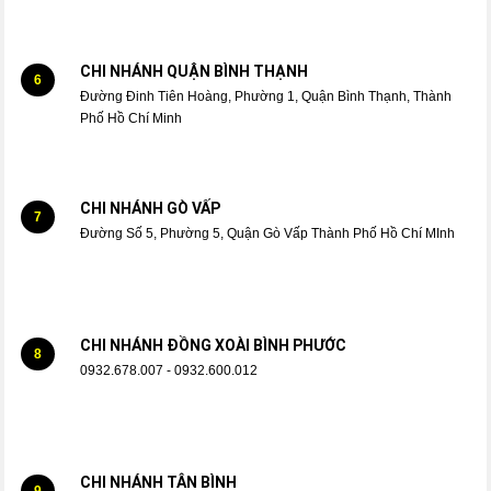
CHI NHÁNH QUẬN BÌNH THẠNH
6
Đường Đinh Tiên Hoàng, Phường 1, Quận Bình Thạnh, Thành
Phố Hồ Chí Minh
CHI NHÁNH GÒ VẤP
7
Đường Số 5, Phường 5, Quận Gò Vấp Thành Phố Hồ Chí MInh
CHI NHÁNH ĐỒNG XOÀI BÌNH PHƯỚC
8
0932.678.007 - 0932.600.012
CHI NHÁNH TÂN BÌNH
9