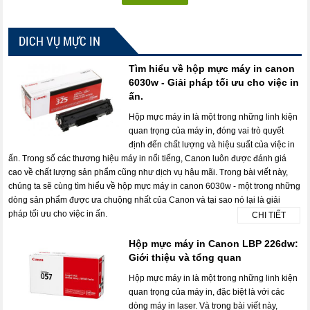
DICH VỤ MỰC IN
Tìm hiểu về hộp mực máy in canon
6030w - Giải pháp tối ưu cho việc in
ấn.
Hộp mực máy in là một trong những linh kiện
quan trọng của máy in, đóng vai trò quyết
định đến chất lượng và hiệu suất của việc in
ấn. Trong số các thương hiệu máy in nổi tiếng, Canon luôn được đánh giá
cao về chất lượng sản phẩm cũng như dịch vụ hậu mãi. Trong bài viết này,
chúng ta sẽ cùng tìm hiểu về hộp mực máy in canon 6030w - một trong những
dòng sản phẩm được ưa chuộng nhất của Canon và tại sao nó lại là giải
pháp tối ưu cho việc in ấn.
CHI TIẾT
Hộp mực máy in Canon LBP 226dw:
Giới thiệu và tổng quan
Hộp mực máy in là một trong những linh kiện
quan trọng của máy in, đặc biệt là với các
dòng máy in laser. Và trong bài viết này,