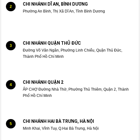
CHI NHÁNH DĨ AN, BÌNH DƯƠNG
2
Phường An Bình, Thị Xã Dĩ An, Tỉnh Bình Dương
CHI NHÁNH QUẬN THỦ ĐỨC
3
Đường Võ Văn Ngân, Phường Linh Chiểu, Quận Thủ Đức,
Thành Phố Hồ Chí Minh
CHI NHÁNH QUẬN 2
4
ẤP CHỢ Đường Nhà Thờ, Phường Thủ Thiêm, Quận 2, Thành
Phố Hồ Chí Minh
CHI NHÁNH HAI BÀ TRƯNG, HÀ NỘI
5
Minh Khai, Vĩnh Tuy, Q.Hai Bà Trưng, Hà Nội