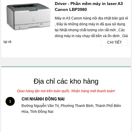
Driver - Phần mềm máy in laser A3
Canon LBP3980
Máy in A3 Canon hàng nội địa nhật bản giá rẻ
, Đây là những dòng máy in đã qua sử dụng
tại Nhật nhưng chất lượng còn rất mới , Các
dòng máy in này chạy rất bền và ổn định , Giá
lại rẻ
CHI TIẾT
Địa chỉ các kho hàng
Giao hàng tận nơi trên toàn quốc. Nhận hàng mới thanh toán!
CHI NHÁNH ĐỒNG NAI
1
Đường Nguyễn Văn Trị, Phường Thanh Bình, Thành Phố Biên
Hòa, Tỉnh Đồng Nai