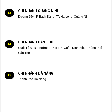
CHI NHÁNH QUẢNG NINH
13
Đường 25/4, P. Bạch Đằng, TP. Hạ Long, Quảng Ninh
CHI NHÁNH CẦN THƠ
14
Quốc Lộ 91B, Phường Hưng Lợi, Quận Ninh Kiều, Thành Phố
Cần Thơ
CHI NHÁNH ĐÀ NẴNG
15
Thành Phố Đà Nẵng