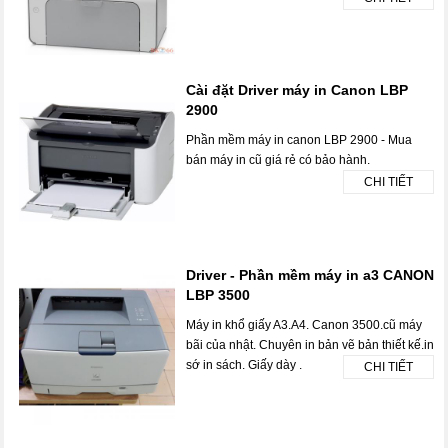
Cài đặt Driver máy in Canon LBP
2900
Phần mềm máy in canon LBP 2900 - Mua
bán máy in cũ giá rẻ có bảo hành.
CHI TIẾT
Driver - Phần mềm máy in a3 CANON
LBP 3500
Máy in khổ giấy A3.A4. Canon 3500.cũ máy
bãi của nhật. Chuyên in bản vẽ bản thiết kế.in
sớ in sách. Giấy dày .
CHI TIẾT