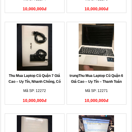
10,000,000đ
10,000,000đ
Thu Mua Laptop Cũ Quận 7 Giá
trungThu Mua Laptop Cũ Quận 6
Cao – Uy Tín, Nhanh Chóng, Có
Giá Cao – Uy Tín – Thanh Toán
Mặt Tận Nơi
Nhanh
Mã SP: 12272
Mã SP: 12271
10,000,000đ
10,000,000đ