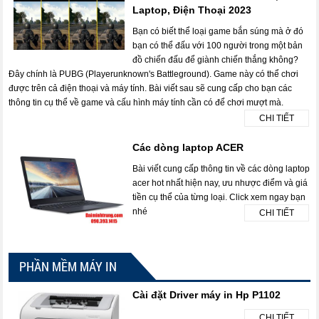
Laptop, Điện Thoại 2023
Bạn có biết thể loại game bắn súng mà ở đó
bạn có thể đấu với 100 người trong một bản
đồ chiến đấu để giành chiến thắng không?
Đây chính là PUBG (Playerunknown's Battleground). Game này có thể chơi
được trên cả điện thoại và máy tính. Bài viết sau sẽ cung cấp cho bạn các
thông tin cụ thể về game và cấu hình máy tính cần có để chơi mượt mà.
CHI TIẾT
Các dòng laptop ACER
Bài viết cung cấp thông tin về các dòng laptop
acer hot nhất hiện nay, ưu nhược điểm và giá
tiền cụ thể của từng loại. Click xem ngay bạn
nhé
CHI TIẾT
PHẦN MỀM MÁY IN
Cài đặt Driver máy in Hp P1102
CHI TIẾT