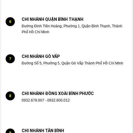
CHI NHÁNH QUẬN BÌNH THẠNH
6
Đường Đinh Tiên Hoàng, Phường 1, Quận Bình Thạnh, Thành
Phố Hồ Chí Minh
CHI NHÁNH GÒ VẤP
7
Đường Số 5, Phường 5, Quận Gò Vấp Thành Phố Hồ Chí MInh
CHI NHÁNH ĐỒNG XOÀI BÌNH PHƯỚC
8
0932.678.007 - 0932.600.012
CHI NHÁNH TÂN BÌNH
9