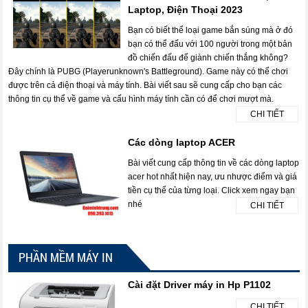
Laptop, Điện Thoại 2023
Bạn có biết thể loại game bắn súng mà ở đó
bạn có thể đấu với 100 người trong một bản
đồ chiến đấu để giành chiến thắng không?
Đây chính là PUBG (Playerunknown's Battleground). Game này có thể chơi
được trên cả điện thoại và máy tính. Bài viết sau sẽ cung cấp cho bạn các
thông tin cụ thể về game và cấu hình máy tính cần có để chơi mượt mà.
CHI TIẾT
Các dòng laptop ACER
Bài viết cung cấp thông tin về các dòng laptop
acer hot nhất hiện nay, ưu nhược điểm và giá
tiền cụ thể của từng loại. Click xem ngay bạn
nhé
CHI TIẾT
PHẦN MỀM MÁY IN
Cài đặt Driver máy in Hp P1102
CHI TIẾT