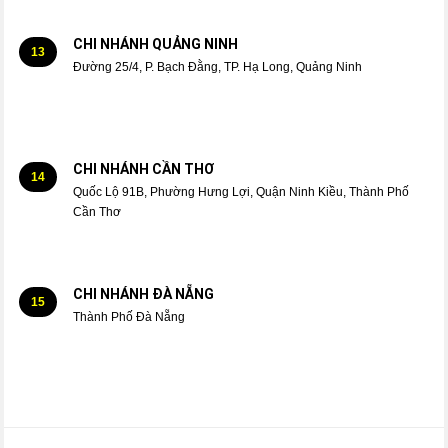
CHI NHÁNH QUẢNG NINH
13
Đường 25/4, P. Bạch Đằng, TP. Hạ Long, Quảng Ninh
CHI NHÁNH CẦN THƠ
14
Quốc Lộ 91B, Phường Hưng Lợi, Quận Ninh Kiều, Thành Phố
Cần Thơ
CHI NHÁNH ĐÀ NẴNG
15
Thành Phố Đà Nẵng