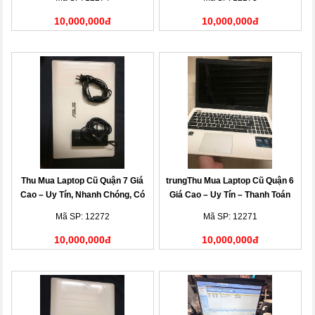
10,000,000đ
10,000,000đ
Thu Mua Laptop Cũ Quận 7 Giá
trungThu Mua Laptop Cũ Quận 6
Cao – Uy Tín, Nhanh Chóng, Có
Giá Cao – Uy Tín – Thanh Toán
Mặt Tận Nơi
Nhanh
Mã SP: 12272
Mã SP: 12271
10,000,000đ
10,000,000đ