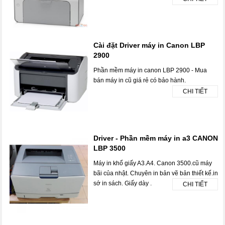
Cài đặt Driver máy in Canon LBP
2900
Phần mềm máy in canon LBP 2900 - Mua
bán máy in cũ giá rẻ có bảo hành.
CHI TIẾT
Driver - Phần mềm máy in a3 CANON
LBP 3500
Máy in khổ giấy A3.A4. Canon 3500.cũ máy
bãi của nhật. Chuyên in bản vẽ bản thiết kế.in
sớ in sách. Giấy dày .
CHI TIẾT