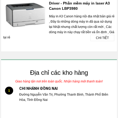
Driver - Phần mềm máy in laser A3
Canon LBP3980
Máy in A3 Canon hàng nội địa nhật bản giá rẻ
, Đây là những dòng máy in đã qua sử dụng
tại Nhật nhưng chất lượng còn rất mới , Các
dòng máy in này chạy rất bền và ổn định , Giá
lại rẻ
CHI TIẾT
Địa chỉ các kho hàng
Giao hàng tận nơi trên toàn quốc. Nhận hàng mới thanh toán!
CHI NHÁNH ĐỒNG NAI
1
Đường Nguyễn Văn Trị, Phường Thanh Bình, Thành Phố Biên
Hòa, Tỉnh Đồng Nai