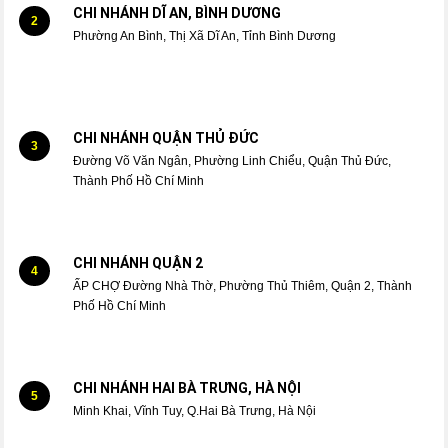
CHI NHÁNH DĨ AN, BÌNH DƯƠNG
2
Phường An Bình, Thị Xã Dĩ An, Tỉnh Bình Dương
CHI NHÁNH QUẬN THỦ ĐỨC
3
Đường Võ Văn Ngân, Phường Linh Chiểu, Quận Thủ Đức,
Thành Phố Hồ Chí Minh
CHI NHÁNH QUẬN 2
4
ẤP CHỢ Đường Nhà Thờ, Phường Thủ Thiêm, Quận 2, Thành
Phố Hồ Chí Minh
CHI NHÁNH HAI BÀ TRƯNG, HÀ NỘI
5
Minh Khai, Vĩnh Tuy, Q.Hai Bà Trưng, Hà Nội