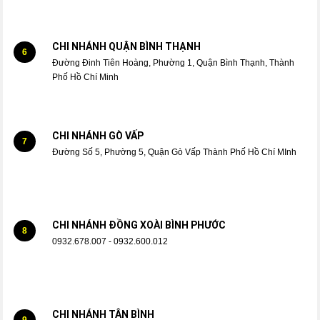
CHI NHÁNH QUẬN BÌNH THẠNH
6
Đường Đinh Tiên Hoàng, Phường 1, Quận Bình Thạnh, Thành
Phố Hồ Chí Minh
CHI NHÁNH GÒ VẤP
7
Đường Số 5, Phường 5, Quận Gò Vấp Thành Phố Hồ Chí MInh
CHI NHÁNH ĐỒNG XOÀI BÌNH PHƯỚC
8
0932.678.007 - 0932.600.012
CHI NHÁNH TÂN BÌNH
9