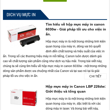
DICH VỤ MỰC IN
Tìm hiểu về hộp mực máy in canon
6030w - Giải pháp tối ưu cho việc in
ấn.
Hộp mực máy in là một trong những linh kiện
quan trọng của máy in, đóng vai trò quyết
định đến chất lượng và hiệu suất của việc in
ấn. Trong số các thương hiệu máy in nổi tiếng, Canon luôn được đánh giá
cao về chất lượng sản phẩm cũng như dịch vụ hậu mãi. Trong bài viết này,
chúng ta sẽ cùng tìm hiểu về hộp mực máy in canon 6030w - một trong những
dòng sản phẩm được ưa chuộng nhất của Canon và tại sao nó lại là giải
pháp tối ưu cho việc in ấn.
CHI TIẾT
Hộp mực máy in Canon LBP 226dw:
Giới thiệu và tổng quan
Hộp mực máy in là một trong những linh kiện
quan trọng của máy in, đặc biệt là với các
dòng máy in laser. Và trong bài viết này,