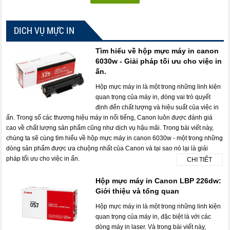
DICH VỤ MỰC IN
Tìm hiểu về hộp mực máy in canon
6030w - Giải pháp tối ưu cho việc in
ấn.
Hộp mực máy in là một trong những linh kiện
quan trọng của máy in, đóng vai trò quyết
định đến chất lượng và hiệu suất của việc in
ấn. Trong số các thương hiệu máy in nổi tiếng, Canon luôn được đánh giá
cao về chất lượng sản phẩm cũng như dịch vụ hậu mãi. Trong bài viết này,
chúng ta sẽ cùng tìm hiểu về hộp mực máy in canon 6030w - một trong những
dòng sản phẩm được ưa chuộng nhất của Canon và tại sao nó lại là giải
pháp tối ưu cho việc in ấn.
CHI TIẾT
Hộp mực máy in Canon LBP 226dw:
Giới thiệu và tổng quan
Hộp mực máy in là một trong những linh kiện
quan trọng của máy in, đặc biệt là với các
dòng máy in laser. Và trong bài viết này,