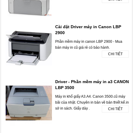
Cài đặt Driver máy in Canon LBP
2900
Phần mềm máy in canon LBP 2900 - Mua
bán máy in cũ giá rẻ có bảo hành.
CHI TIẾT
Driver - Phần mềm máy in a3 CANON
LBP 3500
Máy in khổ giấy A3.A4. Canon 3500.cũ máy
bãi của nhật. Chuyên in bản vẽ bản thiết kế.in
sớ in sách. Giấy dày .
CHI TIẾT