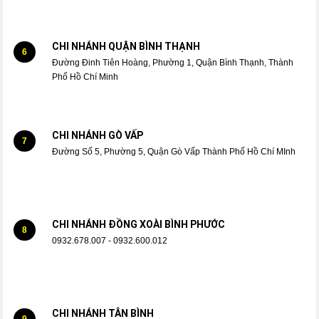
CHI NHÁNH QUẬN BÌNH THẠNH
6
Đường Đinh Tiên Hoàng, Phường 1, Quận Bình Thạnh, Thành
Phố Hồ Chí Minh
CHI NHÁNH GÒ VẤP
7
Đường Số 5, Phường 5, Quận Gò Vấp Thành Phố Hồ Chí MInh
CHI NHÁNH ĐỒNG XOÀI BÌNH PHƯỚC
8
0932.678.007 - 0932.600.012
CHI NHÁNH TÂN BÌNH
9