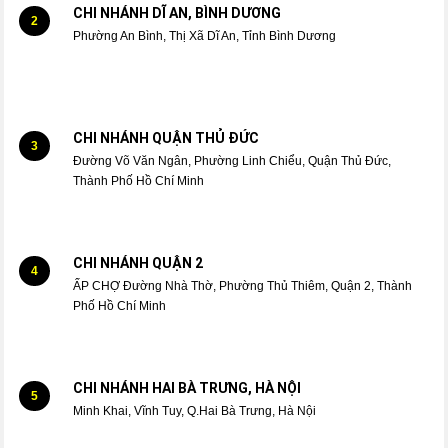
CHI NHÁNH DĨ AN, BÌNH DƯƠNG
2
Phường An Bình, Thị Xã Dĩ An, Tỉnh Bình Dương
CHI NHÁNH QUẬN THỦ ĐỨC
3
Đường Võ Văn Ngân, Phường Linh Chiểu, Quận Thủ Đức,
Thành Phố Hồ Chí Minh
CHI NHÁNH QUẬN 2
4
ẤP CHỢ Đường Nhà Thờ, Phường Thủ Thiêm, Quận 2, Thành
Phố Hồ Chí Minh
CHI NHÁNH HAI BÀ TRƯNG, HÀ NỘI
5
Minh Khai, Vĩnh Tuy, Q.Hai Bà Trưng, Hà Nội