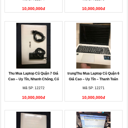
10,000,000đ
10,000,000đ
Thu Mua Laptop Cũ Quận 7 Giá
trungThu Mua Laptop Cũ Quận 6
Cao – Uy Tín, Nhanh Chóng, Có
Giá Cao – Uy Tín – Thanh Toán
Mặt Tận Nơi
Nhanh
Mã SP: 12272
Mã SP: 12271
10,000,000đ
10,000,000đ