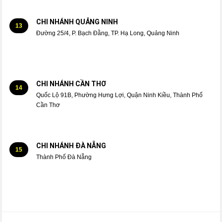
CHI NHÁNH QUẢNG NINH
13
Đường 25/4, P. Bạch Đằng, TP. Hạ Long, Quảng Ninh
CHI NHÁNH CẦN THƠ
14
Quốc Lộ 91B, Phường Hưng Lợi, Quận Ninh Kiều, Thành Phố
Cần Thơ
CHI NHÁNH ĐÀ NẴNG
15
Thành Phố Đà Nẵng