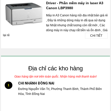
Driver - Phần mềm máy in laser A3
Canon LBP3980
Máy in A3 Canon hàng nội địa nhật bản giá rẻ
, Đây là những dòng máy in đã qua sử dụng
tại Nhật nhưng chất lượng còn rất mới , Các
dòng máy in này chạy rất bền và ổn định , Giá
lại rẻ
CHI TIẾT
Địa chỉ các kho hàng
Giao hàng tận nơi trên toàn quốc. Nhận hàng mới thanh toán!
CHI NHÁNH ĐỒNG NAI
1
Đường Nguyễn Văn Trị, Phường Thanh Bình, Thành Phố Biên
Hòa, Tỉnh Đồng Nai