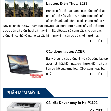
Laptop, Điện Thoại 2023
Bạn có biết thể loại game bắn súng mà ở đó
bạn có thể đấu với 100 người trong một bản
đồ chiến đấu để giành chiến thắng không?
Đây chính là PUBG (Playerunknown's Battleground). Game này có thể chơi
được trên cả điện thoại và máy tính. Bài viết sau sẽ cung cấp cho bạn các
thông tin cụ thể về game và cấu hình máy tính cần có để chơi mượt mà.
CHI TIẾT
Các dòng laptop ACER
Bài viết cung cấp thông tin về các dòng laptop
acer hot nhất hiện nay, ưu nhược điểm và giá
tiền cụ thể của từng loại. Click xem ngay bạn
nhé
CHI TIẾT
PHẦN MỀM MÁY IN
Cài đặt Driver máy in Hp P1102
CHI TIẾT