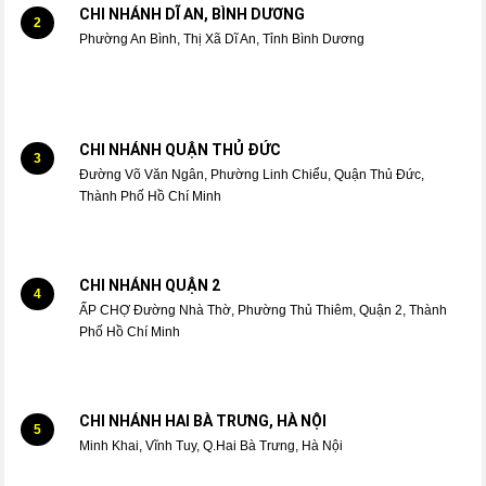
CHI NHÁNH DĨ AN, BÌNH DƯƠNG
2
Phường An Bình, Thị Xã Dĩ An, Tỉnh Bình Dương
CHI NHÁNH QUẬN THỦ ĐỨC
3
Đường Võ Văn Ngân, Phường Linh Chiểu, Quận Thủ Đức,
Thành Phố Hồ Chí Minh
CHI NHÁNH QUẬN 2
4
ẤP CHỢ Đường Nhà Thờ, Phường Thủ Thiêm, Quận 2, Thành
Phố Hồ Chí Minh
CHI NHÁNH HAI BÀ TRƯNG, HÀ NỘI
5
Minh Khai, Vĩnh Tuy, Q.Hai Bà Trưng, Hà Nội