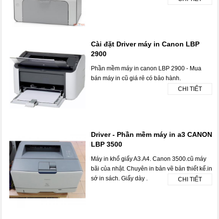
Cài đặt Driver máy in Canon LBP
2900
Phần mềm máy in canon LBP 2900 - Mua
bán máy in cũ giá rẻ có bảo hành.
CHI TIẾT
Driver - Phần mềm máy in a3 CANON
LBP 3500
Máy in khổ giấy A3.A4. Canon 3500.cũ máy
bãi của nhật. Chuyên in bản vẽ bản thiết kế.in
sớ in sách. Giấy dày .
CHI TIẾT