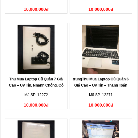
10,000,000đ
10,000,000đ
Thu Mua Laptop Cũ Quận 7 Giá
trungThu Mua Laptop Cũ Quận 6
Cao – Uy Tín, Nhanh Chóng, Có
Giá Cao – Uy Tín – Thanh Toán
Mặt Tận Nơi
Nhanh
Mã SP: 12272
Mã SP: 12271
10,000,000đ
10,000,000đ