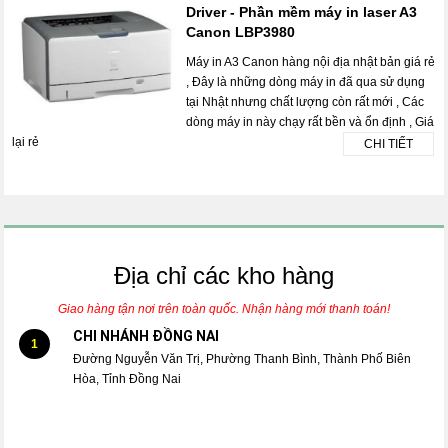
Driver - Phần mềm máy in laser A3
Canon LBP3980
Máy in A3 Canon hàng nội địa nhật bản giá rẻ
, Đây là những dòng máy in đã qua sử dụng
tại Nhật nhưng chất lượng còn rất mới , Các
dòng máy in này chạy rất bền và ổn định , Giá
lại rẻ
CHI TIẾT
Địa chỉ các kho hàng
Giao hàng tận nơi trên toàn quốc. Nhận hàng mới thanh toán!
CHI NHÁNH ĐỒNG NAI
1
Đường Nguyễn Văn Trị, Phường Thanh Bình, Thành Phố Biên
Hòa, Tỉnh Đồng Nai