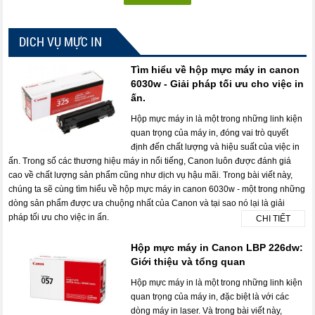
DICH VỤ MỰC IN
Tìm hiểu về hộp mực máy in canon
6030w - Giải pháp tối ưu cho việc in
ấn.
Hộp mực máy in là một trong những linh kiện
quan trọng của máy in, đóng vai trò quyết
định đến chất lượng và hiệu suất của việc in
ấn. Trong số các thương hiệu máy in nổi tiếng, Canon luôn được đánh giá
cao về chất lượng sản phẩm cũng như dịch vụ hậu mãi. Trong bài viết này,
chúng ta sẽ cùng tìm hiểu về hộp mực máy in canon 6030w - một trong những
dòng sản phẩm được ưa chuộng nhất của Canon và tại sao nó lại là giải
pháp tối ưu cho việc in ấn.
CHI TIẾT
Hộp mực máy in Canon LBP 226dw:
Giới thiệu và tổng quan
Hộp mực máy in là một trong những linh kiện
quan trọng của máy in, đặc biệt là với các
dòng máy in laser. Và trong bài viết này,