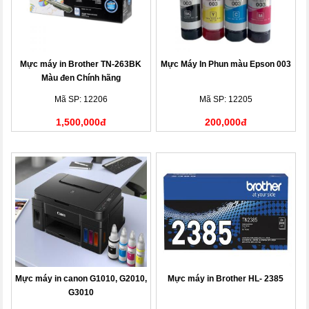
Mực máy in Brother TN-263BK
Mực Máy In Phun màu Epson 003
Màu đen Chính hãng
Mã SP: 12206
Mã SP: 12205
1,500,000đ
200,000đ
Mực máy in canon G1010, G2010,
Mực máy in Brother HL- 2385
G3010