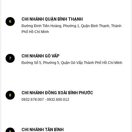
CHI NHÁNH QUẬN BÌNH THẠNH
6
Đường Đinh Tiên Hoàng, Phường 1, Quận Bình Thạnh, Thành
Phố Hồ Chí Minh
CHI NHÁNH GÒ VẤP
7
Đường Số 5, Phường 5, Quận Gò Vấp Thành Phố Hồ Chí MInh
CHI NHÁNH ĐỒNG XOÀI BÌNH PHƯỚC
8
0932.678.007 - 0932.600.012
CHI NHÁNH TÂN BÌNH
9