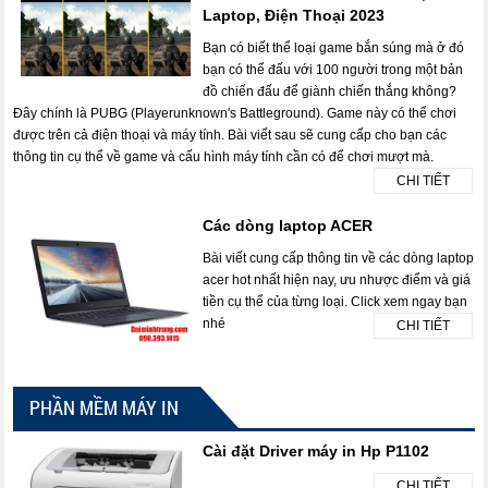
Laptop, Điện Thoại 2023
Bạn có biết thể loại game bắn súng mà ở đó
bạn có thể đấu với 100 người trong một bản
đồ chiến đấu để giành chiến thắng không?
Đây chính là PUBG (Playerunknown's Battleground). Game này có thể chơi
được trên cả điện thoại và máy tính. Bài viết sau sẽ cung cấp cho bạn các
thông tin cụ thể về game và cấu hình máy tính cần có để chơi mượt mà.
CHI TIẾT
Các dòng laptop ACER
Bài viết cung cấp thông tin về các dòng laptop
acer hot nhất hiện nay, ưu nhược điểm và giá
tiền cụ thể của từng loại. Click xem ngay bạn
nhé
CHI TIẾT
PHẦN MỀM MÁY IN
Cài đặt Driver máy in Hp P1102
CHI TIẾT