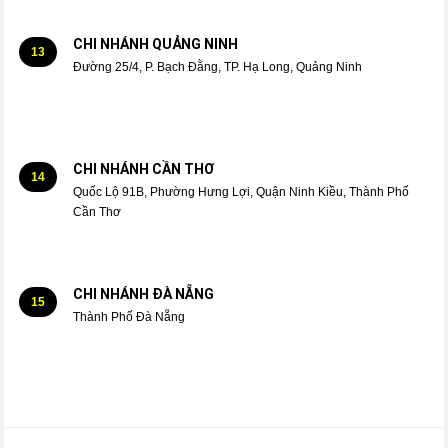
CHI NHÁNH QUẢNG NINH
13
Đường 25/4, P. Bạch Đằng, TP. Hạ Long, Quảng Ninh
CHI NHÁNH CẦN THƠ
14
Quốc Lộ 91B, Phường Hưng Lợi, Quận Ninh Kiều, Thành Phố
Cần Thơ
CHI NHÁNH ĐÀ NẴNG
15
Thành Phố Đà Nẵng