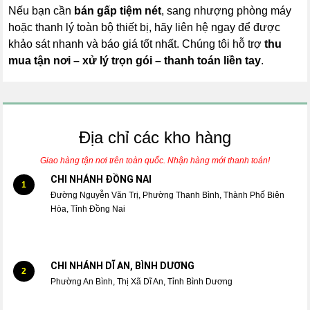
Nếu bạn cần
bán gấp tiệm nét
, sang nhượng phòng máy
hoặc thanh lý toàn bộ thiết bị, hãy liên hệ ngay để được
khảo sát nhanh và báo giá tốt nhất. Chúng tôi hỗ trợ
thu
mua tận nơi – xử lý trọn gói – thanh toán liền tay
.
Địa chỉ các kho hàng
Giao hàng tận nơi trên toàn quốc. Nhận hàng mới thanh toán!
CHI NHÁNH ĐỒNG NAI
1
Đường Nguyễn Văn Trị, Phường Thanh Bình, Thành Phố Biên
Hòa, Tỉnh Đồng Nai
CHI NHÁNH DĨ AN, BÌNH DƯƠNG
2
Phường An Bình, Thị Xã Dĩ An, Tỉnh Bình Dương