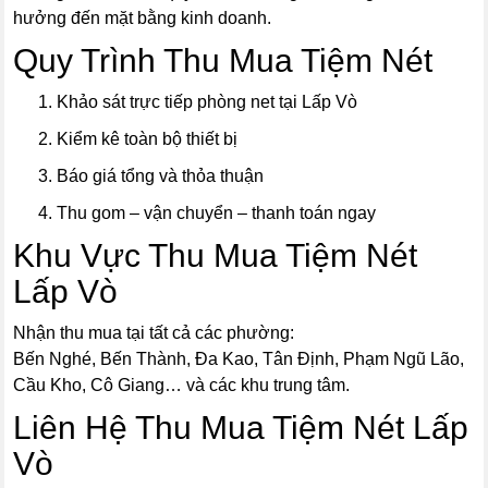
hưởng đến mặt bằng kinh doanh.
Quy Trình Thu Mua Tiệm Nét
Khảo sát trực tiếp phòng net tại Lấp Vò
Kiểm kê toàn bộ thiết bị
Báo giá tổng và thỏa thuận
Thu gom – vận chuyển – thanh toán ngay
Khu Vực Thu Mua Tiệm Nét
Lấp Vò
Nhận thu mua tại tất cả các phường:
Bến Nghé, Bến Thành, Đa Kao, Tân Định, Phạm Ngũ Lão,
Cầu Kho, Cô Giang… và các khu trung tâm.
Liên Hệ Thu Mua Tiệm Nét Lấp
Vò