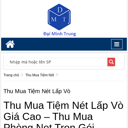
Toggl
navig
TÌM KIẾM
Trang chủ
Thu Mua Tiệm Nét
Thu Mua Tiệm Nét Lấp Vò
Thu Mua Tiệm Nét Lấp Vò
Giá Cao – Thu Mua
Phòng Net Trọn Gói