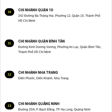
CHI NHÁNH QUẬN 1O
10
242 Đường Ba Tháng Hai, Phường 12, Quận 10, Thành Phố
Hồ Chí Minh
CHI NHÁNH QUẬN BÌNH TÂN
11
Đường Kinh Dương Vương, Phường An Lạc, Quận Bình Tân,
Thành Phố Hồ Chí Minh
CHI NHÁNH NHA TRANG
12
Diên Phước, Diên Khánh, Nha Trang
CHI NHÁNH QUẢNG NINH
13
Đường 25/4, P. Bạch Đằng, TP. Hạ Long, Quảng Ninh