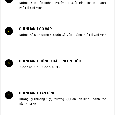
Đường Đinh Tiên Hoàng, Phường 1, Quận Bình Thạnh, Thành
Phố Hồ Chí Minh
CHI NHÁNH GÒ VẤP
7
Đường Số 5, Phường 5, Quận Gò Vấp Thành Phố Hồ Chí MInh
CHI NHÁNH ĐỒNG XOÀI BÌNH PHƯỚC
8
0932.678.007 - 0932.600.012
CHI NHÁNH TÂN BÌNH
9
Đường Lý Thường Kiệt, Phường 8, Quận Tân Bình, Thành Phố
Hồ Chí Minh