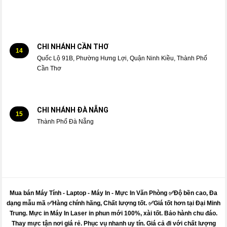
CHI NHÁNH CẦN THƠ
14
Quốc Lộ 91B, Phường Hưng Lợi, Quận Ninh Kiều, Thành Phố
Cần Thơ
CHI NHÁNH ĐÀ NẴNG
15
Thành Phố Đà Nẵng
Mua bán Máy Tính - Laptop - Máy In -
Mực
In Văn Phòng ✅Độ bền cao, Đa
dạng mẫu mã ✅Hàng chính hãng, Chất lượng tốt. ✅Giá tốt hơn tại Đại Minh
Trung.
Mực
in
Máy
In Laser in phun mới 100%, xài tốt. Bảo hành chu đáo.
Thay mực
tận nơi giá rẻ. Phục vụ nhanh uy tín. Giá cả đi với chất lượng