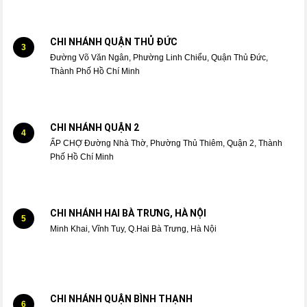
CHI NHÁNH QUẬN THỦ ĐỨC
3
Đường Võ Văn Ngân, Phường Linh Chiểu, Quận Thủ Đức,
Thành Phố Hồ Chí Minh
CHI NHÁNH QUẬN 2
4
ẤP CHỢ Đường Nhà Thờ, Phường Thủ Thiêm, Quận 2, Thành
Phố Hồ Chí Minh
CHI NHÁNH HAI BÀ TRƯNG, HÀ NỘI
5
Minh Khai, Vĩnh Tuy, Q.Hai Bà Trưng, Hà Nội
CHI NHÁNH QUẬN BÌNH THẠNH
6