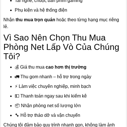
Tai nghe, chuột, bàn phím gaming
Phụ kiện và hệ thống điện
Nhận
thu mua trọn quán
hoặc theo từng hạng mục riêng
lẻ.
Vì Sao Nên Chọn Thu Mua
Phòng Net Lấp Vò Của Chúng
Tôi?
💰 Giá thu mua
cao hơn thị trường
🚛 Thu gom nhanh – hỗ trợ trong ngày
⚡ Làm việc chuyên nghiệp, minh bạch
💵 Thanh toán ngay sau khi kiểm kê
📦 Nhận phòng net số lượng lớn
🔧 Hỗ trợ tháo dỡ và vận chuyển
Chúng tôi đảm bảo quy trình nhanh gọn, không làm ảnh