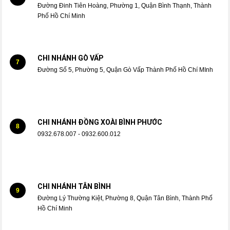
Đường Đinh Tiên Hoàng, Phường 1, Quận Bình Thạnh, Thành
Phố Hồ Chí Minh
CHI NHÁNH GÒ VẤP
7
Đường Số 5, Phường 5, Quận Gò Vấp Thành Phố Hồ Chí MInh
CHI NHÁNH ĐỒNG XOÀI BÌNH PHƯỚC
8
0932.678.007 - 0932.600.012
CHI NHÁNH TÂN BÌNH
9
Đường Lý Thường Kiệt, Phường 8, Quận Tân Bình, Thành Phố
Hồ Chí Minh