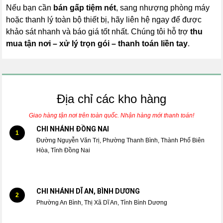
Nếu bạn cần
bán gấp tiệm nét
, sang nhượng phòng máy
hoặc thanh lý toàn bộ thiết bị, hãy liên hệ ngay để được
khảo sát nhanh và báo giá tốt nhất. Chúng tôi hỗ trợ
thu
mua tận nơi – xử lý trọn gói – thanh toán liền tay
.
Địa chỉ các kho hàng
Giao hàng tận nơi trên toàn quốc. Nhận hàng mới thanh toán!
CHI NHÁNH ĐỒNG NAI
1
Đường Nguyễn Văn Trị, Phường Thanh Bình, Thành Phố Biên
Hòa, Tỉnh Đồng Nai
CHI NHÁNH DĨ AN, BÌNH DƯƠNG
2
Phường An Bình, Thị Xã Dĩ An, Tỉnh Bình Dương