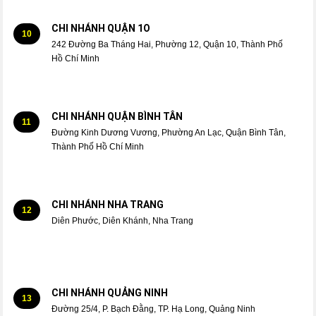
CHI NHÁNH QUẬN 1O
10
242 Đường Ba Tháng Hai, Phường 12, Quận 10, Thành Phố
Hồ Chí Minh
CHI NHÁNH QUẬN BÌNH TÂN
11
Đường Kinh Dương Vương, Phường An Lạc, Quận Bình Tân,
Thành Phố Hồ Chí Minh
CHI NHÁNH NHA TRANG
12
Diên Phước, Diên Khánh, Nha Trang
CHI NHÁNH QUẢNG NINH
13
Đường 25/4, P. Bạch Đằng, TP. Hạ Long, Quảng Ninh