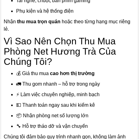
Tai nghe, chuột, bàn phím gaming
Phụ kiện và hệ thống điện
Nhận
thu mua trọn quán
hoặc theo từng hạng mục riêng
lẻ.
Vì Sao Nên Chọn Thu Mua
Phòng Net Hương Trà Của
Chúng Tôi?
💰 Giá thu mua
cao hơn thị trường
🚛 Thu gom nhanh – hỗ trợ trong ngày
⚡ Làm việc chuyên nghiệp, minh bạch
💵 Thanh toán ngay sau khi kiểm kê
📦 Nhận phòng net số lượng lớn
🔧 Hỗ trợ tháo dỡ và vận chuyển
Chúng tôi đảm bảo quy trình nhanh gọn, không làm ảnh