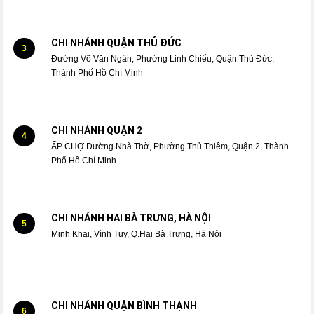
CHI NHÁNH QUẬN THỦ ĐỨC
3
Đường Võ Văn Ngân, Phường Linh Chiểu, Quận Thủ Đức,
Thành Phố Hồ Chí Minh
CHI NHÁNH QUẬN 2
4
ẤP CHỢ Đường Nhà Thờ, Phường Thủ Thiêm, Quận 2, Thành
Phố Hồ Chí Minh
CHI NHÁNH HAI BÀ TRƯNG, HÀ NỘI
5
Minh Khai, Vĩnh Tuy, Q.Hai Bà Trưng, Hà Nội
CHI NHÁNH QUẬN BÌNH THẠNH
6