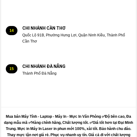
CHI NHÁNH CẦN THƠ
14
Quốc Lộ 91B, Phường Hưng Lợi, Quận Ninh Kiều, Thành Phố
Cần Thơ
CHI NHÁNH ĐÀ NẴNG
15
Thành Phố Đà Nẵng
Mua bán Máy Tính - Laptop - Máy In -
Mực
In Văn Phòng ✅Độ bền cao, Đa
dạng mẫu mã ✅Hàng chính hãng, Chất lượng tốt. ✅Giá tốt hơn tại Đại Minh
Trung.
Mực
in
Máy
In Laser in phun mới 100%, xài tốt. Bảo hành chu đáo.
Thay mực
tận nơi giá rẻ. Phục vụ nhanh uy tín. Giá cả đi với chất lượng