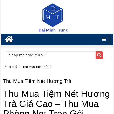
Toggl
navig
TÌM KIẾM
Trang chủ
Thu Mua Tiệm Nét
Thu Mua Tiệm Nét Hương Trà
Thu Mua Tiệm Nét Hương
Trà Giá Cao – Thu Mua
Phòng Net Trọn Gói