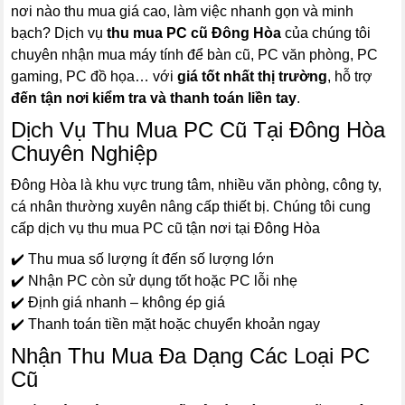
nơi nào thu mua giá cao, làm việc nhanh gọn và minh
bạch? Dịch vụ
thu mua PC cũ Đông Hòa
của chúng tôi
chuyên nhận mua máy tính để bàn cũ, PC văn phòng, PC
gaming, PC đồ họa… với
giá tốt nhất thị trường
, hỗ trợ
đến tận nơi kiểm tra và thanh toán liền tay
.
Dịch Vụ Thu Mua PC Cũ Tại Đông Hòa
Chuyên Nghiệp
Đông Hòa là khu vực trung tâm, nhiều văn phòng, công ty,
cá nhân thường xuyên nâng cấp thiết bị. Chúng tôi cung
cấp dịch vụ thu mua PC cũ tận nơi tại Đông Hòa
✔️ Thu mua số lượng ít đến số lượng lớn
✔️ Nhận PC còn sử dụng tốt hoặc PC lỗi nhẹ
✔️ Định giá nhanh – không ép giá
✔️ Thanh toán tiền mặt hoặc chuyển khoản ngay
Nhận Thu Mua Đa Dạng Các Loại PC
Cũ