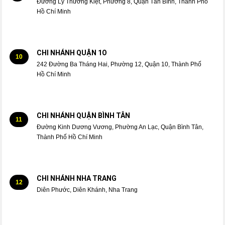
Đường Lý Thường Kiệt, Phường 8, Quận Tân Bình, Thành Phố
Hồ Chí Minh
CHI NHÁNH QUẬN 1O
10
242 Đường Ba Tháng Hai, Phường 12, Quận 10, Thành Phố
Hồ Chí Minh
CHI NHÁNH QUẬN BÌNH TÂN
11
Đường Kinh Dương Vương, Phường An Lạc, Quận Bình Tân,
Thành Phố Hồ Chí Minh
CHI NHÁNH NHA TRANG
12
Diên Phước, Diên Khánh, Nha Trang