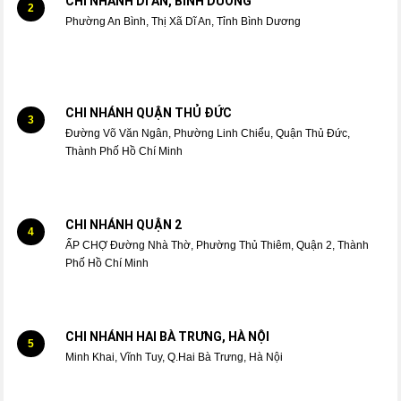
CHI NHÁNH DĨ AN, BÌNH DƯƠNG
2
Phường An Bình, Thị Xã Dĩ An, Tỉnh Bình Dương
CHI NHÁNH QUẬN THỦ ĐỨC
3
Đường Võ Văn Ngân, Phường Linh Chiểu, Quận Thủ Đức,
Thành Phố Hồ Chí Minh
CHI NHÁNH QUẬN 2
4
ẤP CHỢ Đường Nhà Thờ, Phường Thủ Thiêm, Quận 2, Thành
Phố Hồ Chí Minh
CHI NHÁNH HAI BÀ TRƯNG, HÀ NỘI
5
Minh Khai, Vĩnh Tuy, Q.Hai Bà Trưng, Hà Nội