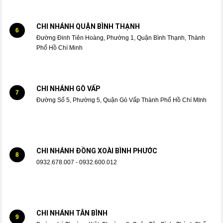
CHI NHÁNH QUẬN BÌNH THẠNH
6
Đường Đinh Tiên Hoàng, Phường 1, Quận Bình Thạnh, Thành
Phố Hồ Chí Minh
CHI NHÁNH GÒ VẤP
7
Đường Số 5, Phường 5, Quận Gò Vấp Thành Phố Hồ Chí MInh
CHI NHÁNH ĐỒNG XOÀI BÌNH PHƯỚC
8
0932.678.007 - 0932.600.012
CHI NHÁNH TÂN BÌNH
9