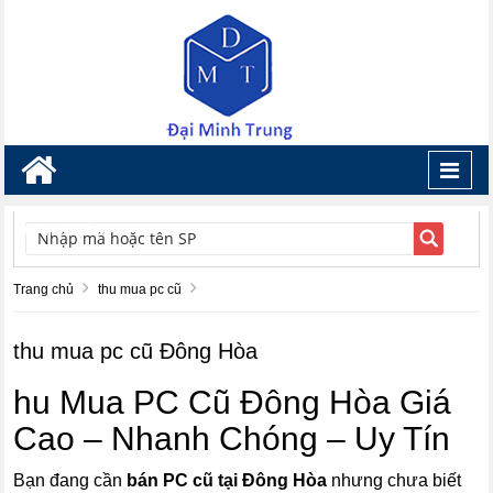
Toggl
navig
TÌM KIẾM
Trang chủ
thu mua pc cũ
thu mua pc cũ Đông Hòa
hu Mua PC Cũ Đông Hòa Giá
Cao – Nhanh Chóng – Uy Tín
Bạn đang cần
bán PC cũ tại Đông Hòa
nhưng chưa biết