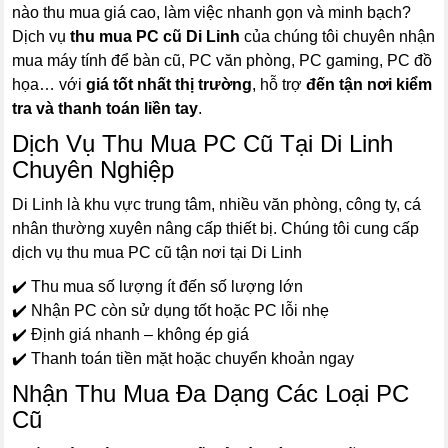
nào thu mua giá cao, làm việc nhanh gọn và minh bạch?
Dịch vụ
thu mua PC cũ Di Linh
của chúng tôi chuyên nhận
mua máy tính để bàn cũ, PC văn phòng, PC gaming, PC đồ
họa… với
giá tốt nhất thị trường
, hỗ trợ
đến tận nơi kiểm
tra và thanh toán liền tay
.
Dịch Vụ Thu Mua PC Cũ Tại Di Linh
Chuyên Nghiệp
Di Linh là khu vực trung tâm, nhiều văn phòng, công ty, cá
nhân thường xuyên nâng cấp thiết bị. Chúng tôi cung cấp
dịch vụ thu mua PC cũ tận nơi tại Di Linh
✔️ Thu mua số lượng ít đến số lượng lớn
✔️ Nhận PC còn sử dụng tốt hoặc PC lỗi nhẹ
✔️ Định giá nhanh – không ép giá
✔️ Thanh toán tiền mặt hoặc chuyển khoản ngay
Nhận Thu Mua Đa Dạng Các Loại PC
Cũ