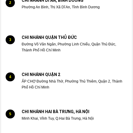
CHI NHÁNH DĨ AN, BÌNH DƯƠNG
2
Phường An Bình, Thị Xã Dĩ An, Tỉnh Bình Dương
CHI NHÁNH QUẬN THỦ ĐỨC
3
Đường Võ Văn Ngân, Phường Linh Chiểu, Quận Thủ Đức,
Thành Phố Hồ Chí Minh
CHI NHÁNH QUẬN 2
4
ẤP CHỢ Đường Nhà Thờ, Phường Thủ Thiêm, Quận 2, Thành
Phố Hồ Chí Minh
CHI NHÁNH HAI BÀ TRƯNG, HÀ NỘI
5
Minh Khai, Vĩnh Tuy, Q.Hai Bà Trưng, Hà Nội