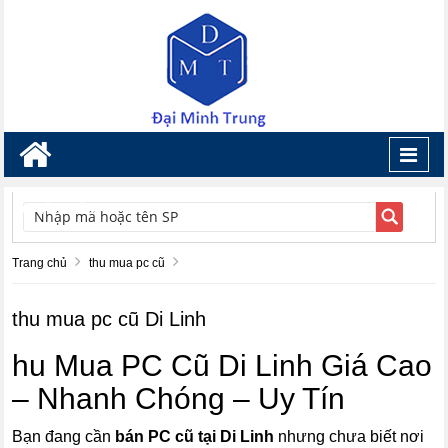
Toggl
navig
TÌM KIẾM
Trang chủ
thu mua pc cũ
thu mua pc cũ Di Linh
hu Mua PC Cũ Di Linh Giá Cao
– Nhanh Chóng – Uy Tín
Bạn đang cần
bán PC cũ tại Di Linh
nhưng chưa biết nơi