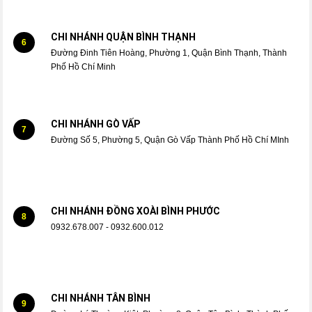
CHI NHÁNH QUẬN BÌNH THẠNH
6
Đường Đinh Tiên Hoàng, Phường 1, Quận Bình Thạnh, Thành
Phố Hồ Chí Minh
CHI NHÁNH GÒ VẤP
7
Đường Số 5, Phường 5, Quận Gò Vấp Thành Phố Hồ Chí MInh
CHI NHÁNH ĐỒNG XOÀI BÌNH PHƯỚC
8
0932.678.007 - 0932.600.012
CHI NHÁNH TÂN BÌNH
9