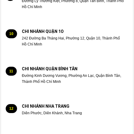
Đường Lý Thường Kiệt, Phường 8, Quận Tân Bình, Thành Phố
Hồ Chí Minh
CHI NHÁNH QUẬN 1O
10
242 Đường Ba Tháng Hai, Phường 12, Quận 10, Thành Phố
Hồ Chí Minh
CHI NHÁNH QUẬN BÌNH TÂN
11
Đường Kinh Dương Vương, Phường An Lạc, Quận Bình Tân,
Thành Phố Hồ Chí Minh
CHI NHÁNH NHA TRANG
12
Diên Phước, Diên Khánh, Nha Trang