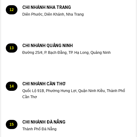
CHI NHÁNH NHA TRANG
12
Diên Phước, Diên Khánh, Nha Trang
CHI NHÁNH QUẢNG NINH
13
Đường 25/4, P. Bạch Đằng, TP. Hạ Long, Quảng Ninh
CHI NHÁNH CẦN THƠ
14
Quốc Lộ 91B, Phường Hưng Lợi, Quận Ninh Kiều, Thành Phố
Cần Thơ
CHI NHÁNH ĐÀ NẴNG
15
Thành Phố Đà Nẵng