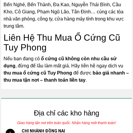
Bến Nghé, Bến Thành, Đa Kao, Nguyễn Thái Bình, Cầu
Kho, Cô Giang, Phạm Ngũ Lão, Tân Định… cùng các tòa
nhà văn phòng, công ty, cửa hàng máy tính trong khu vực
trung tâm.
Liên Hệ Thu Mua Ổ Cứng Cũ
Tuy Phong
Nếu bạn đang có
ổ cứng cũ không còn nhu cầu sử
dụng
, đừng để lâu làm mất giá. Hãy liên hệ ngay dịch vụ
thu mua ổ cứng cũ Tuy Phong
để được
báo giá nhanh –
thu mua tận nơi – thanh toán liền tay
.
Địa chỉ các kho hàng
Giao hàng tận nơi trên toàn quốc. Nhận hàng mới thanh toán!
CHI NHÁNH ĐỒNG NAI