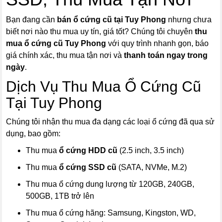
Bạn đang cần
bán ổ cứng cũ tại Tuy Phong
nhưng chưa
biết nơi nào thu mua uy tín, giá tốt? Chúng tôi chuyên
thu
mua ổ cứng cũ Tuy Phong
với quy trình nhanh gọn, báo
giá chính xác, thu mua tận nơi và
thanh toán ngay trong
ngày
.
Dịch Vụ Thu Mua Ổ Cứng Cũ
Tại Tuy Phong
Chúng tôi nhận thu mua đa dạng các loại ổ cứng đã qua sử
dụng, bao gồm:
Thu mua
ổ cứng HDD cũ
(2.5 inch, 3.5 inch)
Thu mua
ổ cứng SSD cũ
(SATA, NVMe, M.2)
Thu mua ổ cứng dung lượng từ 120GB, 240GB,
500GB, 1TB trở lên
Thu mua ổ cứng hãng: Samsung, Kingston, WD,