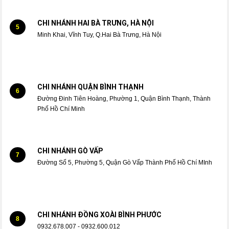
CHI NHÁNH HAI BÀ TRƯNG, HÀ NỘI
5
Minh Khai, Vĩnh Tuy, Q.Hai Bà Trưng, Hà Nội
CHI NHÁNH QUẬN BÌNH THẠNH
6
Đường Đinh Tiên Hoàng, Phường 1, Quận Bình Thạnh, Thành
Phố Hồ Chí Minh
CHI NHÁNH GÒ VẤP
7
Đường Số 5, Phường 5, Quận Gò Vấp Thành Phố Hồ Chí MInh
CHI NHÁNH ĐỒNG XOÀI BÌNH PHƯỚC
8
0932.678.007 - 0932.600.012