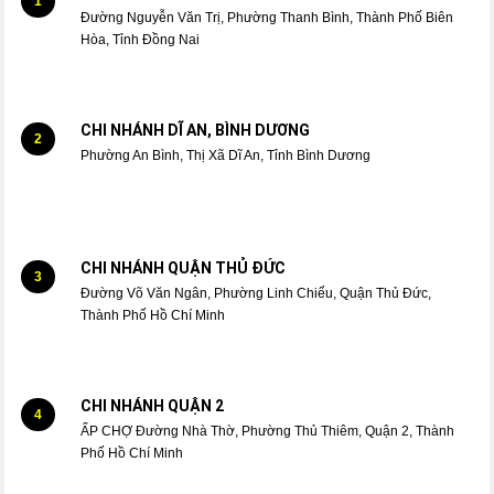
1
Đường Nguyễn Văn Trị, Phường Thanh Bình, Thành Phố Biên
Hòa, Tỉnh Đồng Nai
CHI NHÁNH DĨ AN, BÌNH DƯƠNG
2
Phường An Bình, Thị Xã Dĩ An, Tỉnh Bình Dương
CHI NHÁNH QUẬN THỦ ĐỨC
3
Đường Võ Văn Ngân, Phường Linh Chiểu, Quận Thủ Đức,
Thành Phố Hồ Chí Minh
CHI NHÁNH QUẬN 2
4
ẤP CHỢ Đường Nhà Thờ, Phường Thủ Thiêm, Quận 2, Thành
Phố Hồ Chí Minh