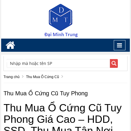
Toggl
navig
TÌM KIẾM
Trang chủ
Thu Mua Ổ Cứng Cũ
Thu Mua Ổ Cứng Cũ Tuy Phong
Thu Mua Ổ Cứng Cũ Tuy
Phong Giá Cao – HDD,
SSD, Thu Mua Tận Nơi