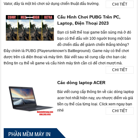
Valor, đây là một trò chơi sử dụng chiến thuật đấu trường.
CHI TIẾT
Cấu Hình Chơi PUBG Trên PC,
Laptop, Điện Thoại 2023
Bạn có biết thể loại game bắn súng mà ở đó
bạn có thể đấu với 100 người trong một bản
đồ chiến đấu để giành chiến thắng không?
Đây chính là PUBG (Playerunknown's Battleground). Game này có thể chơi
được trên cả điện thoại và máy tính. Bài viết sau sẽ cung cấp cho bạn các
thông tin cụ thể về game và cấu hình máy tính cần có để chơi mượt mà.
CHI TIẾT
Các dòng laptop ACER
Bài viết cung cấp thông tin về các dòng laptop
acer hot nhất hiện nay, ưu nhược điểm và giá
tiền cụ thể của từng loại. Click xem ngay bạn
nhé
CHI TIẾT
PHẦN MỀM MÁY IN