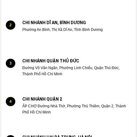
CHI NHÁNH DĨ AN, BÌNH DƯƠNG
2
Phường An Bình, Thị Xã Dĩ An, Tỉnh Bình Dương
CHI NHÁNH QUẬN THỦ ĐỨC
3
Đường Võ Văn Ngân, Phường Linh Chiểu, Quận Thủ Đức,
Thành Phố Hồ Chí Minh
CHI NHÁNH QUẬN 2
4
ẤP CHỢ Đường Nhà Thờ, Phường Thủ Thiêm, Quận 2, Thành
Phố Hồ Chí Minh