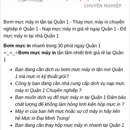
Bơm mực máy in tận tại Quận 1 - Thay mực máy in chuyện
nghiệp ở Quận 1 - Nạp mực máy in giá rẻ ngay Quận 1 - Đổ
mực máy in tại nhà Quận 1
Bơm mực in
nhanh trong 30 phút ngay Quận 1
⭐_⭐_⭐
Bơm mực máy in
tận tâm nhiệt tình giá rẻ tại Quận
1
Bạn đang cần dịch vụ bơm mực máy in tận nơi
Quận
1
mà mực in kỹ thuật giỏi?
Công ty bạn đang cần nhà cung cấp dịch vụ nạp mực
máy in
Quận 1
Chuyên nghiệp ?
Bạn muốn dịch vụ đổ mực máy in tại
Quận 1 Đảm bảo
chất lượng để không làm hỏng linh kiện hộp mực in ?
Máy in của bạn hết mực hoặc sự cố máy in hãy liên
hệ Mực in Đại Minh Trung!
Bạn đang cần thay hộp mực máy in nhanh tại Quận 1