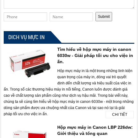
DICH VỤ MỰC IN
Tìm hiểu về hộp mực máy in canon
6030w - Giải pháp tối ưu cho việc in
ấn.
Hộp mực máy in là một trong những linh kiện
quan trọng của máy in, đóng vai trò quyết
định đến chất lượng và hiệu suất của việc in
ấn. Trong số các thương hiệu máy in nổi tiếng, Canon luôn được đánh giá
cao về chất lượng sản phẩm cũng như dịch vụ hậu mãi. Trong bài viết này,
chúng ta sẽ cùng tìm hiểu về hộp mực máy in canon 6030w - một trong những
dòng sản phẩm được ưa chuộng nhất của Canon và tại sao nó lại là giải
pháp tối ưu cho việc in ấn.
CHI TIẾT
Hộp mực máy in Canon LBP 226dw:
Giới thiệu và tổng quan