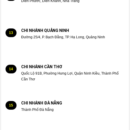
Diên Phước, Diên Khánh, Nha Trang
CHI NHÁNH QUẢNG NINH
13
Đường 25/4, P. Bạch Đằng, TP. Hạ Long, Quảng Ninh
CHI NHÁNH CẦN THƠ
14
Quốc Lộ 91B, Phường Hưng Lợi, Quận Ninh Kiều, Thành Phố
Cần Thơ
CHI NHÁNH ĐÀ NẴNG
15
Thành Phố Đà Nẵng