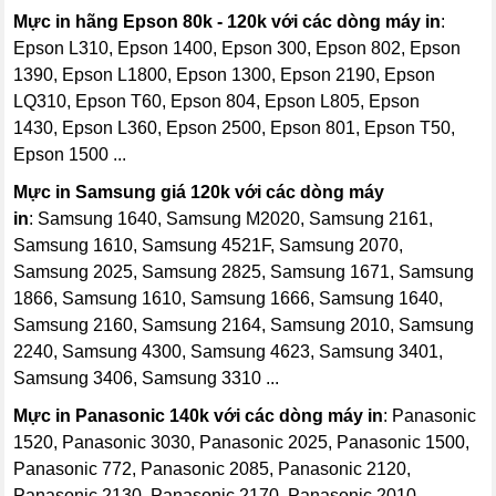
Mực in hãng Epson 80k - 120k với các dòng máy in
:
Epson L310, Epson 1400, Epson 300, Epson 802, Epson
1390, Epson L1800, Epson 1300, Epson 2190, Epson
LQ310, Epson T60, Epson 804, Epson L805, Epson
1430, Epson L360, Epson 2500, Epson 801, Epson T50,
Epson 1500 ...
Mực in Samsung giá 120k với các dòng máy
in
: Samsung 1640, Samsung M2020, Samsung 2161,
Samsung 1610, Samsung 4521F, Samsung 2070,
Samsung 2025, Samsung 2825, Samsung 1671, Samsung
1866, Samsung 1610, Samsung 1666, Samsung 1640,
Samsung 2160, Samsung 2164, Samsung 2010, Samsung
2240, Samsung 4300, Samsung 4623, Samsung 3401,
Samsung 3406, Samsung 3310 ...
Mực in Panasonic 140k với các dòng máy in
: Panasonic
1520, Panasonic 3030, Panasonic 2025, Panasonic 1500,
Panasonic 772, Panasonic 2085, Panasonic 2120,
Panasonic 2130, Panasonic 2170, Panasonic 2010 ...