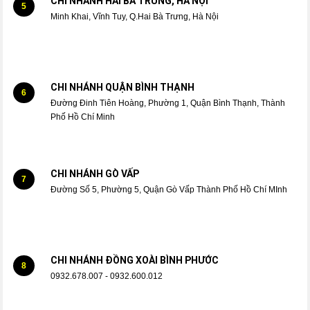
CHI NHÁNH HAI BÀ TRƯNG, HÀ NỘI
5
Minh Khai, Vĩnh Tuy, Q.Hai Bà Trưng, Hà Nội
CHI NHÁNH QUẬN BÌNH THẠNH
6
Đường Đinh Tiên Hoàng, Phường 1, Quận Bình Thạnh, Thành
Phố Hồ Chí Minh
CHI NHÁNH GÒ VẤP
7
Đường Số 5, Phường 5, Quận Gò Vấp Thành Phố Hồ Chí MInh
CHI NHÁNH ĐỒNG XOÀI BÌNH PHƯỚC
8
0932.678.007 - 0932.600.012