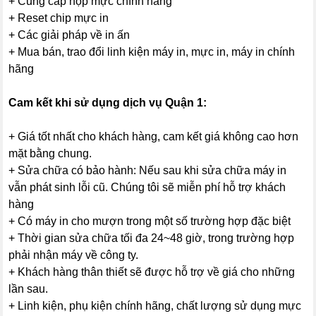
+ Cung cấp hộp mực chính hãng
+ Reset chip mực in
+ Các giải pháp về in ấn
+ Mua bán, trao đổi linh kiện máy in, mực in, máy in chính
hãng
Cam kết khi sử dụng dịch vụ Quận 1:
+ Giá tốt nhất cho khách hàng, cam kết giá không cao hơn
mặt bằng chung.
+ Sửa chữa có bảo hành: Nếu sau khi sửa chữa máy in
vẫn phát sinh lỗi cũ. Chúng tôi sẽ miễn phí hỗ trợ khách
hàng
+ Có máy in cho mượn trong một số trường hợp đặc biệt
+ Thời gian sửa chữa tối đa 24~48 giờ, trong trường hợp
phải nhận máy về công ty.
+ Khách hàng thân thiết sẽ được hỗ trợ về giá cho những
lần sau.
+ Linh kiện, phụ kiện chính hãng, chất lượng sử dụng mực