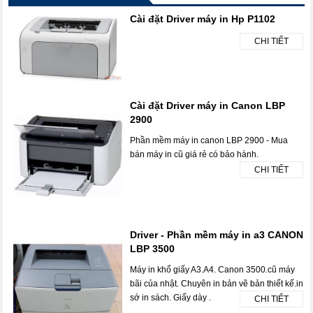
Cài đặt Driver máy in Hp P1102
CHI TIẾT
Cài đặt Driver máy in Canon LBP
2900
Phần mềm máy in canon LBP 2900 - Mua
bán máy in cũ giá rẻ có bảo hành.
CHI TIẾT
Driver - Phần mềm máy in a3 CANON
LBP 3500
Máy in khổ giấy A3.A4. Canon 3500.cũ máy
bãi của nhật. Chuyên in bản vẽ bản thiết kế.in
sớ in sách. Giấy dày .
CHI TIẾT