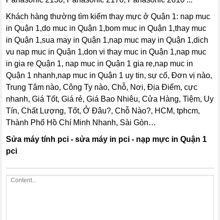
Khách hàng thường tìm kiếm thay mực ở Quận 1
: nap muc
in Quận 1,do muc in Quận 1,bom muc in Quận 1,thay muc
in Quận 1,sua may in Quận 1,nap muc may in Quận 1,dich
vu nap muc in Quận 1,don vi thay muc in Quận 1,nap muc
in gia re Quận 1, nap muc in Quận 1 gia re,nap muc in
Quận 1 nhanh,nap muc in Quận 1 uy tin, sự cố, Đơn vị nào,
Trung Tâm nào, Công Ty nào, Chỗ, Nơi, Địa Điểm, cực
nhanh, Giá Tốt, Giá rẻ, Giá Bao Nhiêu, Cửa Hàng, Tiệm, Uy
Tín, Chất Lượng, Tốt, Ở Đâu?, Chỗ Nào?, HCM, tphcm,
Thành Phố Hồ Chí Minh Nhanh, Sài Gòn…
Sửa máy tính pci - sửa máy in pci - nạp mực in Quận 1
pci