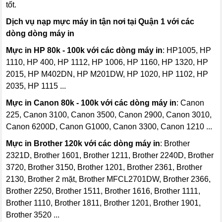
tốt.
Dịch vụ nạp mực máy in tận nơi tại Quận 1 với các
dòng dòng máy in
Mực in HP 80k - 100k với các dòng máy in
: HP1005, HP
1110, HP 400, HP 1112, HP 1006, HP 1160, HP 1320, HP
2015, HP M402DN, HP M201DW, HP 1020, HP 1102, HP
2035, HP 1115 ...
Mực in Canon
80k - 100k với các dòng máy in
: Canon
225, Canon 3100, Canon 3500, Canon 2900, Canon 3010,
Canon 6200D, Canon G1000, Canon 3300, Canon 1210 ...
Mực in Brother 120k với các dòng máy in
: Brother
2321D, Brother 1601, Brother 1211, Brother 2240D, Brother
3720, Brother 3150, Brother 1201, Brother 2361, Brother
2130, Brother 2 mặt, Brother MFCL2701DW, Brother 2366,
Brother 2250, Brother 1511, Brother 1616, Brother 1111,
Brother 1110, Brother 1811, Brother 1201, Brother 1901,
Brother 3520 ...