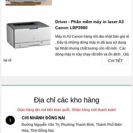
Driver - Phần mềm máy in laser A3
Canon LBP3980
Máy in A3 Canon hàng nội địa nhật bản giá rẻ
, Đây là những dòng máy in đã qua sử dụng
tại Nhật nhưng chất lượng còn rất mới , Các
dòng máy in này chạy rất bền và ổn định , Giá
lại rẻ
CHI TIẾT
Địa chỉ các kho hàng
Giao hàng tận nơi trên toàn quốc. Nhận hàng mới thanh toán!
CHI NHÁNH ĐỒNG NAI
1
Đường Nguyễn Văn Trị, Phường Thanh Bình, Thành Phố Biên
Hòa, Tỉnh Đồng Nai