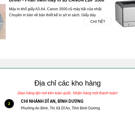
Máy in khổ giấy A3.A4. Canon 3500.cũ máy bãi của nhật.
Chuyên in bản vẽ bản thiết kế.in sớ in sách. Giấy dày .
CHI TIẾT
Địa chỉ các kho hàng
Giao hàng tận nơi trên toàn quốc. Nhận hàng mới thanh toán!
CHI NHÁNH DĨ AN, BÌNH DƯƠNG
2
Phường An Bình, Thị Xã Dĩ An, Tỉnh Bình Dương