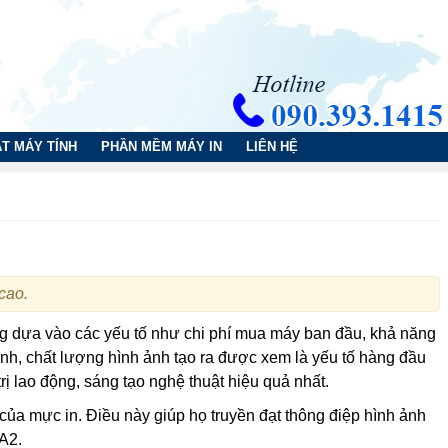
T MÁY TÍNH
PHẦN MỀM MÁY IN
LIÊN HỆ
cao.
g dựa vào các yếu tố như chi phí mua máy ban đầu, khả năng
ảnh, chất lượng hình ảnh tạo ra được xem là yếu tố hàng đầu
trị lao động, sáng tạo nghệ thuật hiệu quả nhất.
của mực in. Điều này giúp họ truyền đạt thông điệp hình ảnh
 A2.