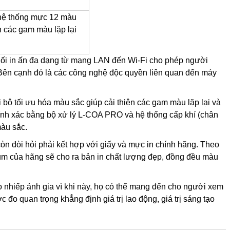
ệ thống mực 12 màu
n các gam màu lặp lại
nối in ấn đa dạng từ mạng LAN đến Wi-Fi cho phép người
. Bên cạnh đó là các công nghệ độc quyền liên quan đến máy
ối ưu hóa màu sắc giúp cải thiện các gam màu lặp lại và
hính xác bằng bộ xử lý L-COA PRO và hệ thống cấp khí (chân
màu sắc.
òn đòi hỏi phải kết hợp với giấy và mực in chính hãng. Theo
 của hãng sẽ cho ra bản in chất lượng đẹp, đồng đều màu
 nhiếp ảnh gia vì khi này, họ có thể mang đến cho người xem
o quan trọng khẳng định giá trị lao động, giá trị sáng tạo