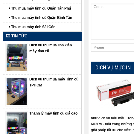
Thu mua máy tính cũ Quận Tân Phú
Thu mua máy tính cũ Quận Bình Tân
Thu mua máy tính Sài Gòn
TIN TỨC
Dịch vụ thu mua linh kiện
máy tính cũ
DICH VỤ MỰC IN
Dịch vụ thu mua máy Tính cũ
TPHCM
Thanh lý máy tính cũ giá cao
như dịch vụ hậu mãi. Tron
6030w - một trong những 
giải pháp tối ưu cho việc i