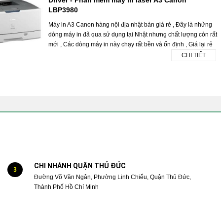
LBP3980
Máy in A3 Canon hàng nội địa nhật bản giá rẻ , Đây là những
dòng máy in đã qua sử dụng tại Nhật nhưng chất lượng còn rất
mới , Các dòng máy in này chạy rất bền và ổn định , Giá lại rẻ
CHI TIẾT
CHI NHÁNH QUẬN THỦ ĐỨC
3
Đường Võ Văn Ngân, Phường Linh Chiểu, Quận Thủ Đức,
Thành Phố Hồ Chí Minh