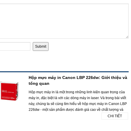
Hộp mực máy in Canon LBP 226dw: Giới thiệu và
tổng quan
Hộp mực máy in là một trong những linh kiện quan trọng của
máy in, đặc biệt là với các dòng máy in laser. Và trong bài viết
này, chúng ta sẽ cùng tìm hiểu về hộp mực máy in Canon LBP
226dw - một sản phẩm được đánh giá cao về chất lượng và
CHI TIẾT