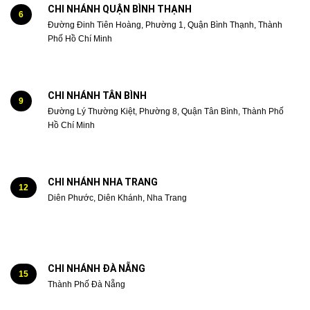
CHI NHÁNH QUẬN BÌNH THẠNH
6
Đường Đinh Tiên Hoàng, Phường 1, Quận Bình Thạnh, Thành
Phố Hồ Chí Minh
CHI NHÁNH TÂN BÌNH
9
Đường Lý Thường Kiệt, Phường 8, Quận Tân Bình, Thành Phố
Hồ Chí Minh
CHI NHÁNH NHA TRANG
12
Diên Phước, Diên Khánh, Nha Trang
CHI NHÁNH ĐÀ NẴNG
15
Thành Phố Đà Nẵng