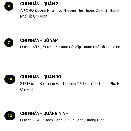
CHI NHÁNH QUẬN 2
4
ẤP CHỢ Đường Nhà Thờ, Phường Thủ Thiêm, Quận 2, Thành
Phố Hồ Chí Minh
CHI NHÁNH GÒ VẤP
7
Đường Số 5, Phường 5, Quận Gò Vấp Thành Phố Hồ Chí MInh
CHI NHÁNH QUẬN 1O
10
242 Đường Ba Tháng Hai, Phường 12, Quận 10, Thành Phố Hồ
Chí Minh
CHI NHÁNH QUẢNG NINH
13
Đường 25/4, P. Bạch Đằng, TP. Hạ Long, Quảng Ninh