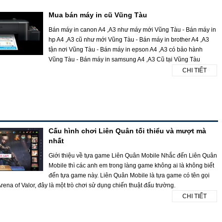
Mua bán máy in cũ Vũng Tàu
Bán máy in canon A4 ,A3 như máy mới Vũng Tàu - Bán máy in
hp A4 ,A3 cũ như mới Vũng Tàu - Bán máy in brother A4 ,A3
tận nơi Vũng Tàu - Bán máy in epson A4 ,A3 có bảo hành
Vũng Tàu - Bán máy in samsung A4 ,A3 Cũ tại Vũng Tàu
CHI TIẾT
Cấu hình chơi Liên Quân tối thiểu và mượt mà
nhất
Giới thiệu về tựa game Liên Quân Mobile Nhắc đến Liên Quân
Mobile thì các anh em trong làng game không ai là không biết
đến tựa game này. Liên Quân Mobile là tựa game có tên gọi
rena of Valor, đây là một trò chơi sử dụng chiến thuật đấu trường.
CHI TIẾT