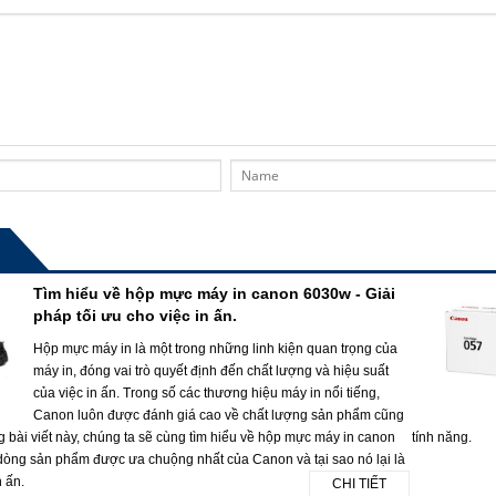
Tìm hiểu về hộp mực máy in canon 6030w - Giải
pháp tối ưu cho việc in ấn.
Hộp mực máy in là một trong những linh kiện quan trọng của
máy in, đóng vai trò quyết định đến chất lượng và hiệu suất
của việc in ấn. Trong số các thương hiệu máy in nổi tiếng,
Canon luôn được đánh giá cao về chất lượng sản phẩm cũng
g bài viết này, chúng ta sẽ cùng tìm hiểu về hộp mực máy in canon
tính năng.
dòng sản phẩm được ưa chuộng nhất của Canon và tại sao nó lại là
n ấn.
CHI TIẾT