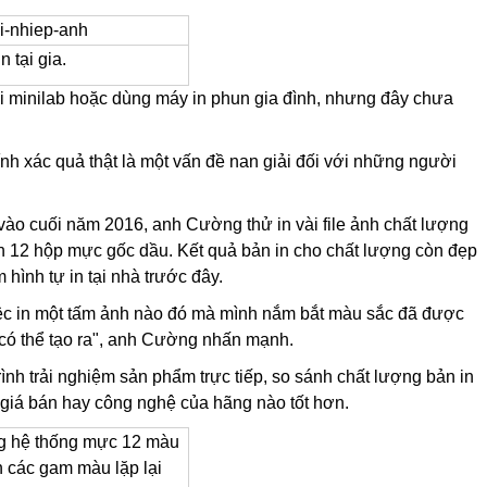
 tại gia.
 minilab hoặc dùng máy in phun gia đình, nhưng đây chưa
ính xác quả thật là một vấn đề nan giải đối với những người
vào cuối năm 2016, anh Cường thử in vài file ảnh chất lượng
 hộp mực gốc dầu. Kết quả bản in cho chất lượng còn đẹp
ình tự in tại nhà trước đây.
iệc in một tấm ảnh nào đó mà mình nắm bắt màu sắc đã được
n có thể tạo ra", anh Cường nhấn mạnh.
nh trải nghiệm sản phẩm trực tiếp, so sánh chất lượng bản in
 giá bán hay công nghệ của hãng nào tốt hơn.