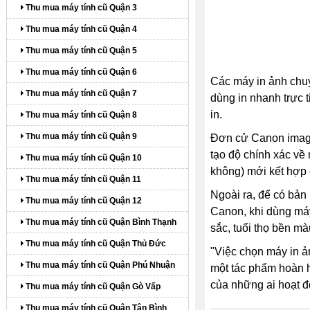
Thu mua máy tính cũ Quận 3
Thu mua máy tính cũ Quận 4
Thu mua máy tính cũ Quận 5
Thu mua máy tính cũ Quận 6
Các máy in ảnh chu
Thu mua máy tính cũ Quận 7
dùng in nhanh trực 
in.
Thu mua máy tính cũ Quận 8
Thu mua máy tính cũ Quận 9
Đơn cử Canon image
tạo độ chính xác về
Thu mua máy tính cũ Quận 10
không) mới kết hợp 
Thu mua máy tính cũ Quận 11
Ngoài ra, để có bản
Thu mua máy tính cũ Quận 12
Canon, khi dùng má
Thu mua máy tính cũ Quận Bình Thạnh
sắc, tuổi thọ bền m
Thu mua máy tính cũ Quận Thủ Đức
"Việc chọn máy in ả
Thu mua máy tính cũ Quận Phú Nhuận
một tác phẩm hoàn hả
của những ai hoạt 
Thu mua máy tính cũ Quận Gò Vấp
Thu mua máy tính cũ Quận Tân Bình