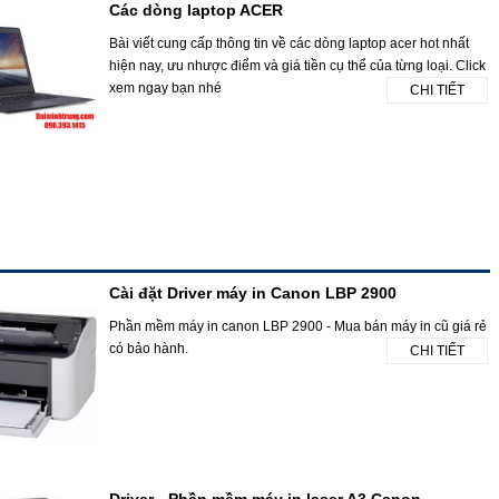
Các dòng laptop ACER
Bài viết cung cấp thông tin về các dòng laptop acer hot nhất
hiện nay, ưu nhược điểm và giá tiền cụ thể của từng loại. Click
xem ngay bạn nhé
CHI TIẾT
Cài đặt Driver máy in Canon LBP 2900
Phần mềm máy in canon LBP 2900 - Mua bán máy in cũ giá rẻ
có bảo hành.
CHI TIẾT
Driver - Phần mềm máy in laser A3 Canon