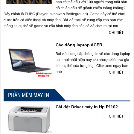
bạn có thể đấu với 100 người trong một bản
đồ chiến đấu để giành chiến thắng không?
Đây chính là PUBG (Playerunknown's Battleground). Game này có thể chơi
được trên cả điện thoại và máy tính. Bài viết sau sẽ cung cấp cho bạn các
thông tin cụ thể về game và cấu hình máy tính cần có để chơi mượt mà.
CHI TIẾT
Các dòng laptop ACER
Bài viết cung cấp thông tin về các dòng laptop
acer hot nhất hiện nay, ưu nhược điểm và giá
tiền cụ thể của từng loại. Click xem ngay bạn
nhé
CHI TIẾT
PHẦN MỀM MÁY IN
Cài đặt Driver máy in Hp P1102
CHI TIẾT