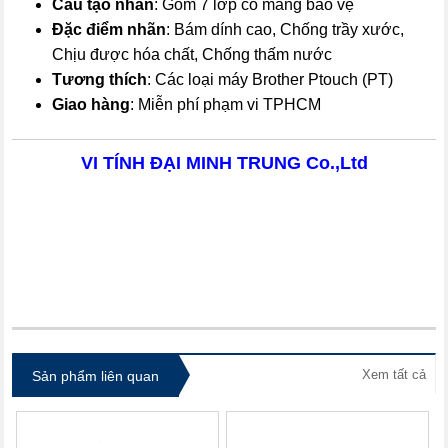
Cấu tạo nhãn
: Gồm 7 lớp có màng bảo vệ
Đặc điểm nhãn
: Bám dính cao, Chống trầy xước,
Chịu được hóa chất, Chống thấm nước
Tương thích
: Các loại máy Brother Ptouch (PT)
Giao hàng
: Miễn phí phạm vi TPHCM
VI TÍNH ĐẠI MINH TRUNG Co.,Ltd
itdolozi.com
Xem tất cả
Sản phẩm liên quan