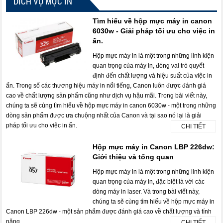
DICH VỤ MỰC IN
Tìm hiểu về hộp mực máy in canon
6030w - Giải pháp tối ưu cho việc in
ấn.
Hộp mực máy in là một trong những linh kiện
quan trọng của máy in, đóng vai trò quyết
định đến chất lượng và hiệu suất của việc in
ấn. Trong số các thương hiệu máy in nổi tiếng, Canon luôn được đánh giá
cao về chất lượng sản phẩm cũng như dịch vụ hậu mãi. Trong bài viết này,
chúng ta sẽ cùng tìm hiểu về hộp mực máy in canon 6030w - một trong những
dòng sản phẩm được ưa chuộng nhất của Canon và tại sao nó lại là giải
pháp tối ưu cho việc in ấn.
CHI TIẾT
Hộp mực máy in Canon LBP 226dw:
Giới thiệu và tổng quan
Hộp mực máy in là một trong những linh kiện
quan trọng của máy in, đặc biệt là với các
dòng máy in laser. Và trong bài viết này,
chúng ta sẽ cùng tìm hiểu về hộp mực máy in
Canon LBP 226dw - một sản phẩm được đánh giá cao về chất lượng và tính
năng.
CHI TIẾT