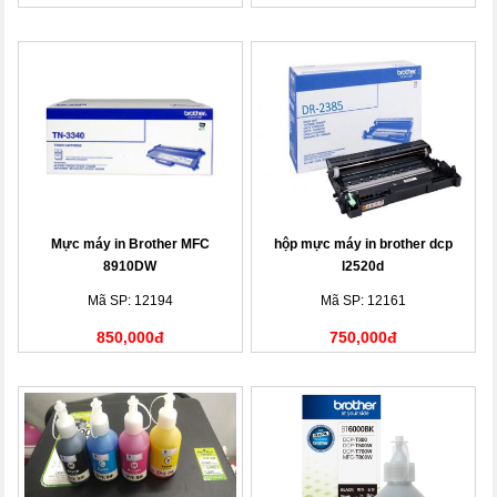
Mực máy in Brother MFC
hộp mực máy in brother dcp
8910DW
l2520d
Mã SP: 12194
Mã SP: 12161
850,000đ
750,000đ