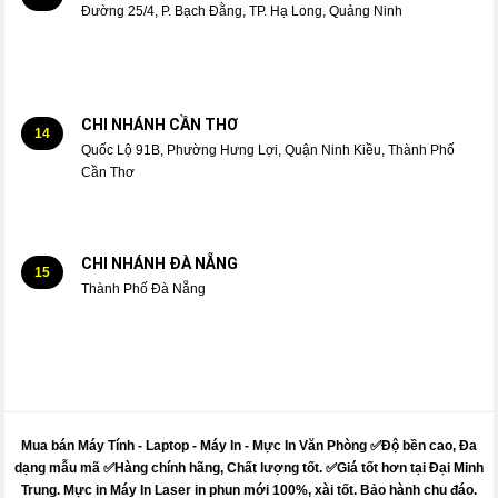
Đường 25/4, P. Bạch Đằng, TP. Hạ Long, Quảng Ninh
CHI NHÁNH CẦN THƠ
14
Quốc Lộ 91B, Phường Hưng Lợi, Quận Ninh Kiều, Thành Phố
Cần Thơ
CHI NHÁNH ĐÀ NẴNG
15
Thành Phố Đà Nẵng
Mua bán Máy Tính - Laptop - Máy In -
Mực
In Văn Phòng ✅Độ bền cao, Đa
dạng mẫu mã ✅Hàng chính hãng, Chất lượng tốt. ✅Giá tốt hơn tại Đại Minh
Trung.
Mực
in
Máy
In Laser in phun mới 100%, xài tốt. Bảo hành chu đáo.