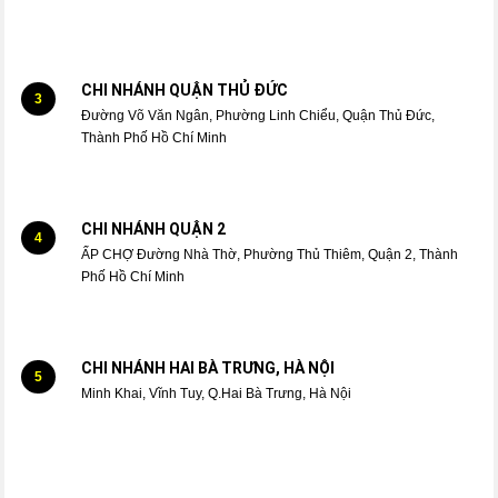
CHI NHÁNH QUẬN THỦ ĐỨC
3
Đường Võ Văn Ngân, Phường Linh Chiểu, Quận Thủ Đức,
Thành Phố Hồ Chí Minh
CHI NHÁNH QUẬN 2
4
ẤP CHỢ Đường Nhà Thờ, Phường Thủ Thiêm, Quận 2, Thành
Phố Hồ Chí Minh
CHI NHÁNH HAI BÀ TRƯNG, HÀ NỘI
5
Minh Khai, Vĩnh Tuy, Q.Hai Bà Trưng, Hà Nội