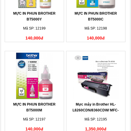
MỰC IN PHUN BROTHER
MỰC IN PHUN BROTHER
BT5000Y
BT5000C
Mã SP: 12199
Mã SP: 12198
140,000đ
140,000đ
MỰC IN PHUN BROTHER
Mực máy in Brother HL-
BT5000M
L8260CDN/8360CDW/ MFC-
L8690CDW
Mã SP: 12197
Mã SP: 12195
140,000đ
1,350,000đ