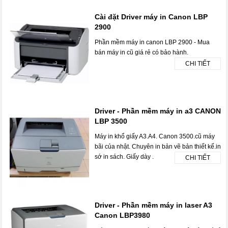
Cài đặt Driver máy in Canon LBP
2900
Phần mềm máy in canon LBP 2900 - Mua
bán máy in cũ giá rẻ có bảo hành.
CHI TIẾT
Driver - Phần mềm máy in a3 CANON
LBP 3500
Máy in khổ giấy A3.A4. Canon 3500.cũ máy
bãi của nhật. Chuyên in bản vẽ bản thiết kế.in
sớ in sách. Giấy dày .
CHI TIẾT
Driver - Phần mềm máy in laser A3
Canon LBP3980