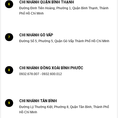
CHI NHÁNH QUẬN BÌNH THẠNH
6
Đường Đinh Tiên Hoàng, Phường 1, Quận Bình Thạnh, Thành
Phố Hồ Chí Minh
CHI NHÁNH GÒ VẤP
7
Đường Số 5, Phường 5, Quận Gò Vấp Thành Phố Hồ Chí MInh
CHI NHÁNH ĐỒNG XOÀI BÌNH PHƯỚC
8
0932.678.007 - 0932.600.012
CHI NHÁNH TÂN BÌNH
9
Đường Lý Thường Kiệt, Phường 8, Quận Tân Bình, Thành Phố
Hồ Chí Minh