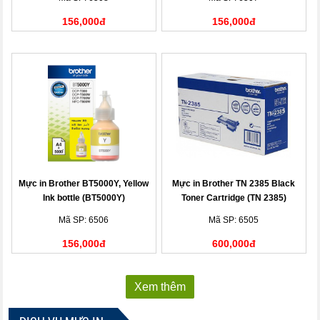
156,000đ
156,000đ
Mực in Brother BT5000Y, Yellow
Mực in Brother TN 2385 Black
Ink bottle (BT5000Y)
Toner Cartridge (TN 2385)
Mã SP: 6506
Mã SP: 6505
156,000đ
600,000đ
Xem thêm