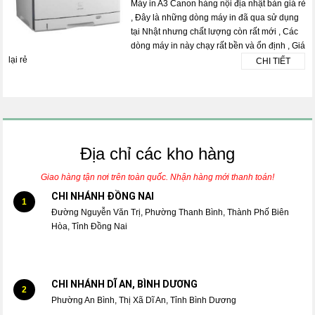
Máy in A3 Canon hàng nội địa nhật bản giá rẻ
, Đây là những dòng máy in đã qua sử dụng
tại Nhật nhưng chất lượng còn rất mới , Các
dòng máy in này chạy rất bền và ổn định , Giá
lại rẻ
CHI TIẾT
Địa chỉ các kho hàng
Giao hàng tận nơi trên toàn quốc. Nhận hàng mới thanh toán!
CHI NHÁNH ĐỒNG NAI
1
Đường Nguyễn Văn Trị, Phường Thanh Bình, Thành Phố Biên
Hòa, Tỉnh Đồng Nai
CHI NHÁNH DĨ AN, BÌNH DƯƠNG
2
Phường An Bình, Thị Xã Dĩ An, Tỉnh Bình Dương