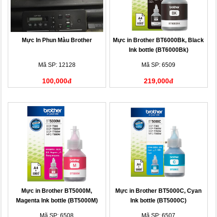
Mực In Phun Màu Brother
Mực in Brother BT6000Bk, Black
Ink bottle (BT6000Bk)
Mã SP: 12128
Mã SP: 6509
100,000đ
219,000đ
Mực in Brother BT5000M,
Mực in Brother BT5000C, Cyan
Magenta Ink bottle (BT5000M)
Ink bottle (BT5000C)
Mã SP: 6508
Mã SP: 6507