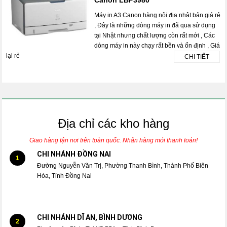
Máy in A3 Canon hàng nội địa nhật bản giá rẻ
, Đây là những dòng máy in đã qua sử dụng
tại Nhật nhưng chất lượng còn rất mới , Các
dòng máy in này chạy rất bền và ổn định , Giá
lại rẻ
CHI TIẾT
Địa chỉ các kho hàng
Giao hàng tận nơi trên toàn quốc. Nhận hàng mới thanh toán!
CHI NHÁNH ĐỒNG NAI
1
Đường Nguyễn Văn Trị, Phường Thanh Bình, Thành Phố Biên
Hòa, Tỉnh Đồng Nai
CHI NHÁNH DĨ AN, BÌNH DƯƠNG
2