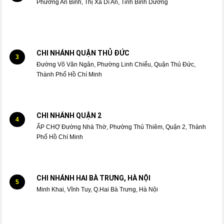
Phường An Bình, Thị Xã Dĩ An, Tỉnh Bình Dương
CHI NHÁNH QUẬN THỦ ĐỨC
3
Đường Võ Văn Ngân, Phường Linh Chiểu, Quận Thủ Đức,
Thành Phố Hồ Chí Minh
CHI NHÁNH QUẬN 2
4
ẤP CHỢ Đường Nhà Thờ, Phường Thủ Thiêm, Quận 2, Thành
Phố Hồ Chí Minh
CHI NHÁNH HAI BÀ TRƯNG, HÀ NỘI
5
Minh Khai, Vĩnh Tuy, Q.Hai Bà Trưng, Hà Nội