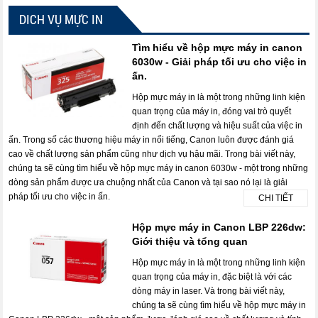
DICH VỤ MỰC IN
Tìm hiểu về hộp mực máy in canon
6030w - Giải pháp tối ưu cho việc in
ấn.
Hộp mực máy in là một trong những linh kiện
quan trọng của máy in, đóng vai trò quyết
định đến chất lượng và hiệu suất của việc in
ấn. Trong số các thương hiệu máy in nổi tiếng, Canon luôn được đánh giá
cao về chất lượng sản phẩm cũng như dịch vụ hậu mãi. Trong bài viết này,
chúng ta sẽ cùng tìm hiểu về hộp mực máy in canon 6030w - một trong những
dòng sản phẩm được ưa chuộng nhất của Canon và tại sao nó lại là giải
pháp tối ưu cho việc in ấn.
CHI TIẾT
Hộp mực máy in Canon LBP 226dw:
Giới thiệu và tổng quan
Hộp mực máy in là một trong những linh kiện
quan trọng của máy in, đặc biệt là với các
dòng máy in laser. Và trong bài viết này,
chúng ta sẽ cùng tìm hiểu về hộp mực máy in