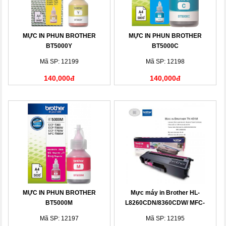
MỰC IN PHUN BROTHER
MỰC IN PHUN BROTHER
BT5000Y
BT5000C
Mã SP: 12199
Mã SP: 12198
140,000đ
140,000đ
MỰC IN PHUN BROTHER
Mực máy in Brother HL-
BT5000M
L8260CDN/8360CDW/ MFC-
L8690CDW
Mã SP: 12197
Mã SP: 12195