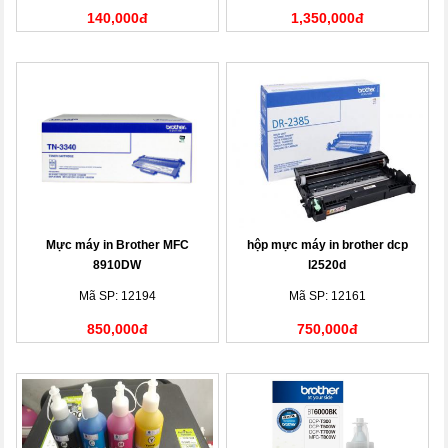
140,000đ
1,350,000đ
Mực máy in Brother MFC
hộp mực máy in brother dcp
8910DW
l2520d
Mã SP: 12194
Mã SP: 12161
850,000đ
750,000đ