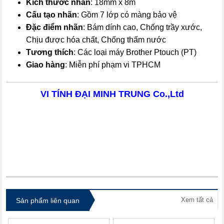
Kích thước nhãn
: 18mm x 8m
Cấu tạo nhãn
: Gồm 7 lớp có màng bảo vệ
Đặc điểm nhãn
: Bám dính cao, Chống trầy xước,
Chịu được hóa chất, Chống thấm nước
Tương thích
: Các loại máy Brother Ptouch (PT)
Giao hàng
: Miễn phí phạm vi TPHCM
VI TÍNH ĐẠI MINH TRUNG Co.,Ltd
itdolozi.com
Xem tất cả
Sản phẩm liên quan