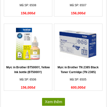
Mã SP: 6508
Mã SP: 6507
156,000đ
156,000đ
Mực in Brother BT5000Y, Yellow
Mực in Brother TN 2385 Black
Ink bottle (BT5000Y)
Toner Cartridge (TN 2385)
Mã SP: 6506
Mã SP: 6505
156,000đ
600,000đ
Xem thêm