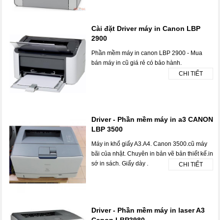
Cài đặt Driver máy in Canon LBP
2900
Phần mềm máy in canon LBP 2900 - Mua
bán máy in cũ giá rẻ có bảo hành.
CHI TIẾT
Driver - Phần mềm máy in a3 CANON
LBP 3500
Máy in khổ giấy A3.A4. Canon 3500.cũ máy
bãi của nhật. Chuyên in bản vẽ bản thiết kế.in
sớ in sách. Giấy dày .
CHI TIẾT
Driver - Phần mềm máy in laser A3
Canon LBP3980