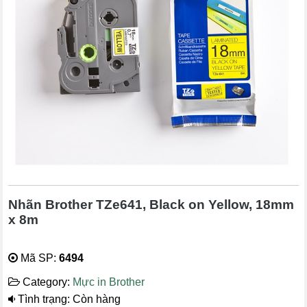
Nhãn Brother TZe641, Black on Yellow, 18mm
x 8m
Mã SP:
6494
Category:
Mực in Brother
Tình trạng: Còn hàng