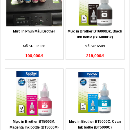
Mực In Phun Màu Brother
Mực in Brother BT6000Bk, Black
Ink bottle (BT6000Bk)
Mã SP: 12128
Mã SP: 6509
100,000đ
219,000đ
Mực in Brother BT5000M,
Mực in Brother BT5000C, Cyan
Magenta Ink bottle (BT5000M)
Ink bottle (BT5000C)