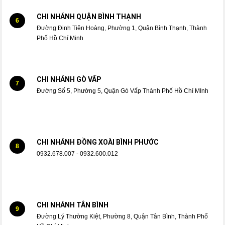
CHI NHÁNH QUẬN BÌNH THẠNH
6
Đường Đinh Tiên Hoàng, Phường 1, Quận Bình Thạnh, Thành
Phố Hồ Chí Minh
CHI NHÁNH GÒ VẤP
7
Đường Số 5, Phường 5, Quận Gò Vấp Thành Phố Hồ Chí MInh
CHI NHÁNH ĐỒNG XOÀI BÌNH PHƯỚC
8
0932.678.007 - 0932.600.012
CHI NHÁNH TÂN BÌNH
9
Đường Lý Thường Kiệt, Phường 8, Quận Tân Bình, Thành Phố