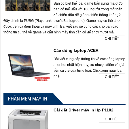
Bạn có biết thể loại game bắn súng mà ở đó
bạn có thể đấu với 100 người trong một bản
đồ chiến đấu để giành chiến thắng không?
Đây chính là PUBG (Playerunknown's Battleground). Game này có thể chơi
được trên cả điện thoại và máy tính. Bài viết sau sẽ cung cấp cho bạn các
thông tin cụ thể về game và cấu hình máy tính cần có để chơi mượt mà.
CHI TIẾT
Các dòng laptop ACER
Bài viết cung cấp thông tin về các dòng laptop
acer hot nhất hiện nay, ưu nhược điểm và giá
tiền cụ thể của từng loại. Click xem ngay bạn
nhé
CHI TIẾT
PHẦN MỀM MÁY IN
Cài đặt Driver máy in Hp P1102
CHI TIẾT