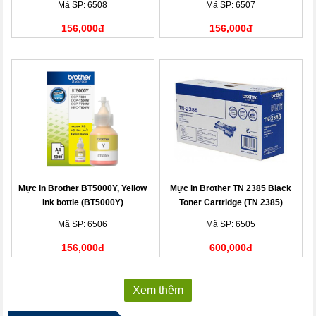
Mã SP: 6508
Mã SP: 6507
156,000đ
156,000đ
Mực in Brother BT5000Y, Yellow
Mực in Brother TN 2385 Black
Ink bottle (BT5000Y)
Toner Cartridge (TN 2385)
Mã SP: 6506
Mã SP: 6505
156,000đ
600,000đ
Xem thêm