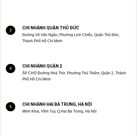
CHI NHÁNH QUẬN THỦ ĐỨC
3
Đường Võ Văn Ngân, Phường Linh Chiểu, Quận Thủ Đức,
Thành Phố Hồ Chí Minh
CHI NHÁNH QUẬN 2
4
ẤP CHỢ Đường Nhà Thờ, Phường Thủ Thiêm, Quận 2, Thành
Phố Hồ Chí Minh
CHI NHÁNH HAI BÀ TRƯNG, HÀ NỘI
5
Minh Khai, Vĩnh Tuy, Q.Hai Bà Trưng, Hà Nội