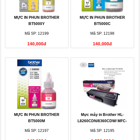
MỰC IN PHUN BROTHER
MỰC IN PHUN BROTHER
BT5000Y
BT5000C
Mã SP: 12199
Mã SP: 12198
140,000đ
140,000đ
MỰC IN PHUN BROTHER
Mực máy in Brother HL-
BT5000M
L8260CDN/8360CDW/ MFC-
L8690CDW
Mã SP: 12197
Mã SP: 12195