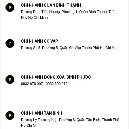
CHI NHÁNH QUẬN BÌNH THẠNH
6
Đường Đinh Tiên Hoàng, Phường 1, Quận Bình Thạnh, Thành
Phố Hồ Chí Minh
CHI NHÁNH GÒ VẤP
7
Đường Số 5, Phường 5, Quận Gò Vấp Thành Phố Hồ Chí MInh
CHI NHÁNH ĐỒNG XOÀI BÌNH PHƯỚC
8
0932.678.007 - 0932.600.012
CHI NHÁNH TÂN BÌNH
9
Đường Lý Thường Kiệt, Phường 8, Quận Tân Bình, Thành Phố
Hồ Chí Minh