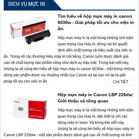
DICH VỤ MỰC IN
Tìm hiểu về hộp mực máy in canon
6030w - Giải pháp tối ưu cho việc in
ấn.
Hộp mực máy in là một trong những linh kiện
quan trọng của máy in, đóng vai trò quyết
định đến chất lượng và hiệu suất của việc in
ấn. Trong số các thương hiệu máy in nổi tiếng, Canon luôn được đánh giá
cao về chất lượng sản phẩm cũng như dịch vụ hậu mãi. Trong bài viết này,
chúng ta sẽ cùng tìm hiểu về hộp mực máy in canon 6030w - một trong những
dòng sản phẩm được ưa chuộng nhất của Canon và tại sao nó lại là giải
pháp tối ưu cho việc in ấn.
CHI TIẾT
Hộp mực máy in Canon LBP 226dw:
Giới thiệu và tổng quan
Hộp mực máy in là một trong những linh kiện
quan trọng của máy in, đặc biệt là với các
dòng máy in laser. Và trong bài viết này,
chúng ta sẽ cùng tìm hiểu về hộp mực máy in
Canon LBP 226dw - một sản phẩm được đánh giá cao về chất lượng và tính