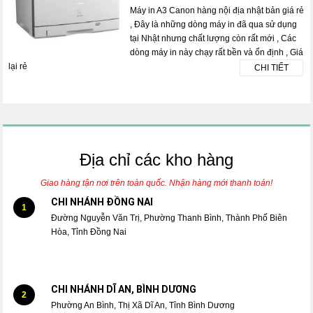
Máy in A3 Canon hàng nội địa nhật bản giá rẻ
, Đây là những dòng máy in đã qua sử dụng
tại Nhật nhưng chất lượng còn rất mới , Các
dòng máy in này chạy rất bền và ổn định , Giá
lại rẻ
CHI TIẾT
Địa chỉ các kho hàng
Giao hàng tận nơi trên toàn quốc. Nhận hàng mới thanh toán!
CHI NHÁNH ĐỒNG NAI
1
Đường Nguyễn Văn Trị, Phường Thanh Bình, Thành Phố Biên
Hòa, Tỉnh Đồng Nai
CHI NHÁNH DĨ AN, BÌNH DƯƠNG
2
Phường An Bình, Thị Xã Dĩ An, Tỉnh Bình Dương