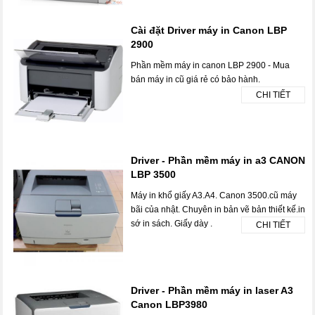
Cài đặt Driver máy in Canon LBP
2900
Phần mềm máy in canon LBP 2900 - Mua
bán máy in cũ giá rẻ có bảo hành.
CHI TIẾT
Driver - Phần mềm máy in a3 CANON
LBP 3500
Máy in khổ giấy A3.A4. Canon 3500.cũ máy
bãi của nhật. Chuyên in bản vẽ bản thiết kế.in
sớ in sách. Giấy dày .
CHI TIẾT
Driver - Phần mềm máy in laser A3
Canon LBP3980