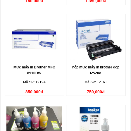
140,000đ
1,350,000đ
Mực máy in Brother MFC
hộp mực máy in brother dcp
8910DW
l2520d
Mã SP: 12194
Mã SP: 12161
850,000đ
750,000đ