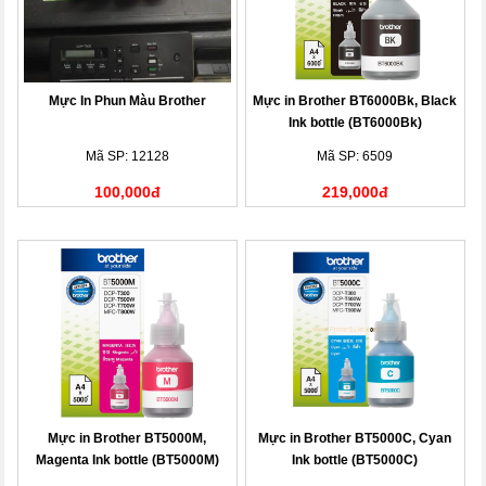
Mực In Phun Màu Brother
Mực in Brother BT6000Bk, Black
Ink bottle (BT6000Bk)
Mã SP: 12128
Mã SP: 6509
100,000đ
219,000đ
Mực in Brother BT5000M,
Mực in Brother BT5000C, Cyan
Magenta Ink bottle (BT5000M)
Ink bottle (BT5000C)