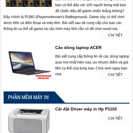
bạn có thể đấu với 100 người trong một bản
đồ chiến đấu để giành chiến thắng không?
Đây chính là PUBG (Playerunknown's Battleground). Game này có thể chơi
được trên cả điện thoại và máy tính. Bài viết sau sẽ cung cấp cho bạn các
thông tin cụ thể về game và cấu hình máy tính cần có để chơi mượt mà.
CHI TIẾT
Các dòng laptop ACER
Bài viết cung cấp thông tin về các dòng laptop
acer hot nhất hiện nay, ưu nhược điểm và giá
tiền cụ thể của từng loại. Click xem ngay bạn
nhé
CHI TIẾT
PHẦN MỀM MÁY IN
Cài đặt Driver máy in Hp P1102
CHI TIẾT