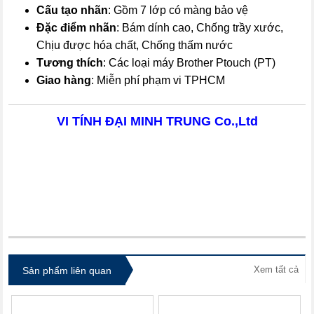
Cấu tạo nhãn
: Gồm 7 lớp có màng bảo vệ
Đặc điểm nhãn
: Bám dính cao, Chống trầy xước,
Chịu được hóa chất, Chống thấm nước
Tương thích
: Các loại máy Brother Ptouch (PT)
Giao hàng
: Miễn phí phạm vi TPHCM
VI TÍNH ĐẠI MINH TRUNG Co.,Ltd
itdolozi.com
Xem tất cả
Sản phẩm liên quan