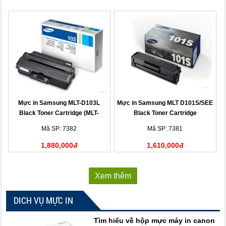
Mực in Samsung MLT-D103L
Mực in Samsung MLT D101S/SEE
Black Toner Cartridge (MLT-
Black Toner Cartridge
D103L)
Mã SP: 7382
Mã SP: 7381
1,880,000đ
1,610,000đ
Xem thêm
DICH VỤ MỰC IN
Tìm hiểu về hộp mực máy in canon