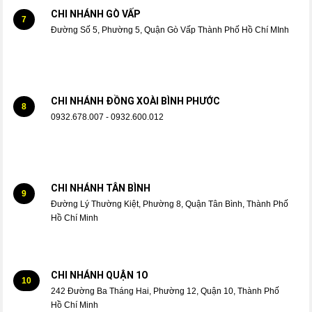
CHI NHÁNH GÒ VẤP
7
Đường Số 5, Phường 5, Quận Gò Vấp Thành Phố Hồ Chí MInh
CHI NHÁNH ĐỒNG XOÀI BÌNH PHƯỚC
8
0932.678.007 - 0932.600.012
CHI NHÁNH TÂN BÌNH
9
Đường Lý Thường Kiệt, Phường 8, Quận Tân Bình, Thành Phố
Hồ Chí Minh
CHI NHÁNH QUẬN 1O
10
242 Đường Ba Tháng Hai, Phường 12, Quận 10, Thành Phố
Hồ Chí Minh