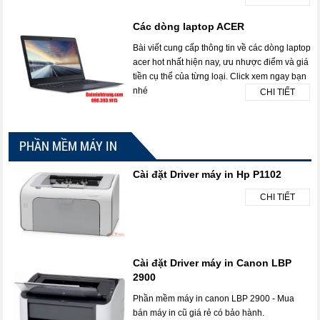
Các dòng laptop ACER
Bài viết cung cấp thông tin về các dòng laptop
acer hot nhất hiện nay, ưu nhược điểm và giá
tiền cụ thể của từng loại. Click xem ngay bạn
nhé
CHI TIẾT
PHẦN MỀM MÁY IN
Cài đặt Driver máy in Hp P1102
CHI TIẾT
Cài đặt Driver máy in Canon LBP
2900
Phần mềm máy in canon LBP 2900 - Mua
bán máy in cũ giá rẻ có bảo hành.