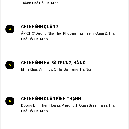
Thành Phố Hồ Chí Minh
CHI NHÁNH QUẬN 2
4
ẤP CHỢ Đường Nhà Thờ, Phường Thủ Thiêm, Quận 2, Thành
Phố Hồ Chí Minh
CHI NHÁNH HAI BÀ TRƯNG, HÀ NỘI
5
Minh Khai, Vĩnh Tuy, Q.Hai Bà Trưng, Hà Nội
CHI NHÁNH QUẬN BÌNH THẠNH
6
Đường Đinh Tiên Hoàng, Phường 1, Quận Bình Thạnh, Thành
Phố Hồ Chí Minh