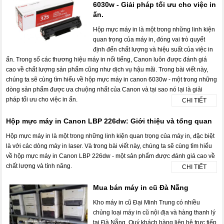
6030w - Giải pháp tối ưu cho việc in
ấn.
Hộp mực máy in là một trong những linh kiện
quan trọng của máy in, đóng vai trò quyết
định đến chất lượng và hiệu suất của việc in
ấn. Trong số các thương hiệu máy in nổi tiếng, Canon luôn được đánh giá
cao về chất lượng sản phẩm cũng như dịch vụ hậu mãi. Trong bài viết này,
chúng ta sẽ cùng tìm hiểu về hộp mực máy in canon 6030w - một trong những
dòng sản phẩm được ưa chuộng nhất của Canon và tại sao nó lại là giải
pháp tối ưu cho việc in ấn.
CHI TIẾT
Hộp mực máy in Canon LBP 226dw: Giới thiệu và tổng quan
Hộp mực máy in là một trong những linh kiện quan trọng của máy in, đặc biệt
là với các dòng máy in laser. Và trong bài viết này, chúng ta sẽ cùng tìm hiểu
về hộp mực máy in Canon LBP 226dw - một sản phẩm được đánh giá cao về
chất lượng và tính năng.
CHI TIẾT
Mua bán máy in cũ Đà Nẵng
Kho máy in cũ Đại Minh Trung có nhiều
chủng loại máy in cũ nội địa và hàng thanh lý
tại Đà Nẵng. Quý khách hàng liên hệ trực tiếp