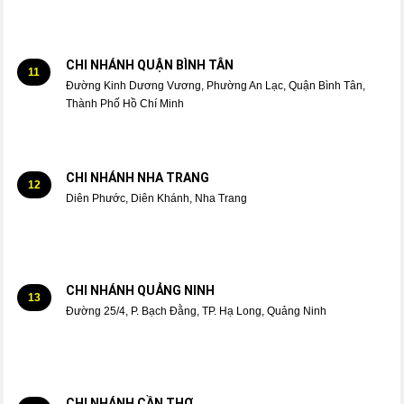
CHI NHÁNH QUẬN BÌNH TÂN
11
Đường Kinh Dương Vương, Phường An Lạc, Quận Bình Tân,
Thành Phố Hồ Chí Minh
CHI NHÁNH NHA TRANG
12
Diên Phước, Diên Khánh, Nha Trang
CHI NHÁNH QUẢNG NINH
13
Đường 25/4, P. Bạch Đằng, TP. Hạ Long, Quảng Ninh
CHI NHÁNH CẦN THƠ