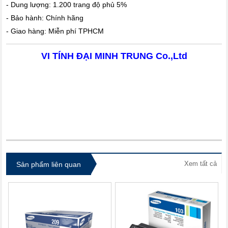
- Dung lượng: 1.200 trang độ phủ 5%
- Bảo hành: Chính hãng
- Giao hàng: Miễn phí TPHCM
VI TÍNH ĐẠI MINH TRUNG Co.,Ltd
itdolozi.com
Xem tất cả
Sản phẩm liên quan