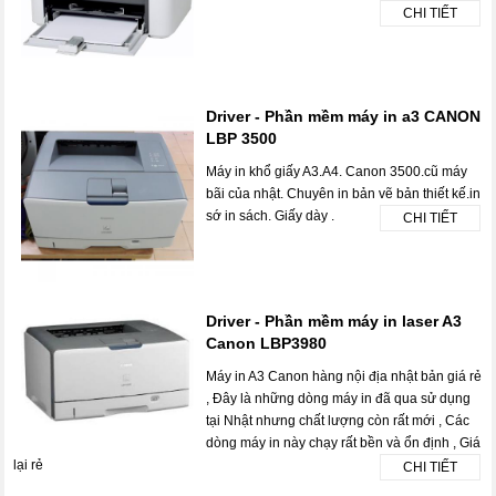
CHI TIẾT
Driver - Phần mềm máy in a3 CANON
LBP 3500
Máy in khổ giấy A3.A4. Canon 3500.cũ máy
bãi của nhật. Chuyên in bản vẽ bản thiết kế.in
sớ in sách. Giấy dày .
CHI TIẾT
Driver - Phần mềm máy in laser A3
Canon LBP3980
Máy in A3 Canon hàng nội địa nhật bản giá rẻ
, Đây là những dòng máy in đã qua sử dụng
tại Nhật nhưng chất lượng còn rất mới , Các
dòng máy in này chạy rất bền và ổn định , Giá
lại rẻ
CHI TIẾT