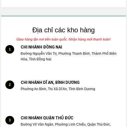
Địa chỉ các kho hàng
Giao hàng tận nơi trên toàn quốc. Nhận hàng mới thanh toán!
CHI NHÁNH ĐỒNG NAI
1
Đường Nguyễn Văn Trị, Phường Thanh Bình, Thành Phố Biên
Hòa, Tỉnh Đồng Nai
CHI NHÁNH DĨ AN, BÌNH DƯƠNG
2
Phường An Bình, Thị Xã Dĩ An, Tỉnh Bình Dương
CHI NHÁNH QUẬN THỦ ĐỨC
3
Đường Võ Văn Ngân, Phường Linh Chiểu, Quận Thủ Đức,