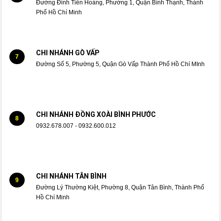
Đường Đinh Tiên Hoàng, Phường 1, Quận Bình Thạnh, Thành
Phố Hồ Chí Minh
CHI NHÁNH GÒ VẤP
7
Đường Số 5, Phường 5, Quận Gò Vấp Thành Phố Hồ Chí MInh
CHI NHÁNH ĐỒNG XOÀI BÌNH PHƯỚC
8
0932.678.007 - 0932.600.012
CHI NHÁNH TÂN BÌNH
9
Đường Lý Thường Kiệt, Phường 8, Quận Tân Bình, Thành Phố
Hồ Chí Minh