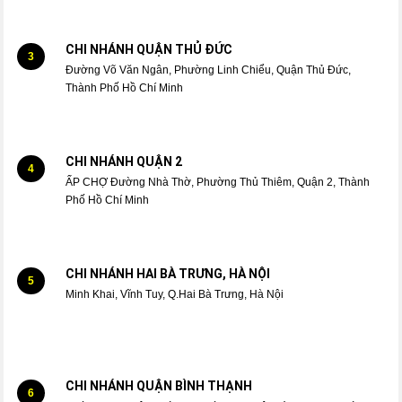
CHI NHÁNH QUẬN THỦ ĐỨC
3
Đường Võ Văn Ngân, Phường Linh Chiểu, Quận Thủ Đức,
Thành Phố Hồ Chí Minh
CHI NHÁNH QUẬN 2
4
ẤP CHỢ Đường Nhà Thờ, Phường Thủ Thiêm, Quận 2, Thành
Phố Hồ Chí Minh
CHI NHÁNH HAI BÀ TRƯNG, HÀ NỘI
5
Minh Khai, Vĩnh Tuy, Q.Hai Bà Trưng, Hà Nội
CHI NHÁNH QUẬN BÌNH THẠNH
6