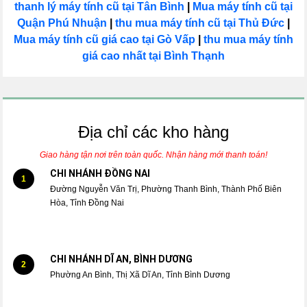
thanh lý máy tính cũ tại Tân Bình
|
Mua máy tính cũ tại
Quận Phú Nhuận
|
thu mua máy tính cũ tại Thủ Đức
|
Mua máy tính cũ giá cao tại Gò Vấp
|
thu mua máy tính
giá cao nhất tại Bình Thạnh
Địa chỉ các kho hàng
Giao hàng tận nơi trên toàn quốc. Nhận hàng mới thanh toán!
CHI NHÁNH ĐỒNG NAI
1
Đường Nguyễn Văn Trị, Phường Thanh Bình, Thành Phố Biên
Hòa, Tỉnh Đồng Nai
CHI NHÁNH DĨ AN, BÌNH DƯƠNG
2
Phường An Bình, Thị Xã Dĩ An, Tỉnh Bình Dương