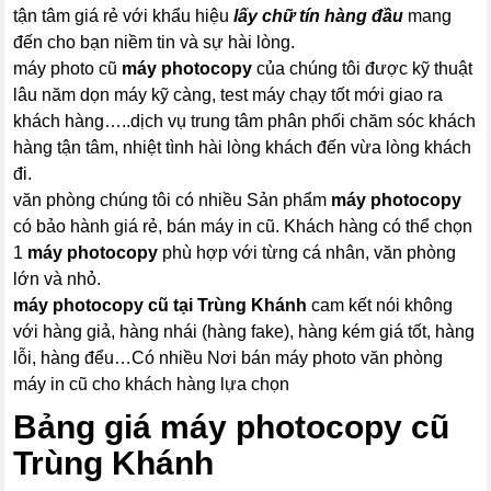
tận tâm giá rẻ với khẩu hiệu
lấy chữ tín hàng đầu
mang
đến cho bạn niềm tin và sự hài lòng.
máy photo cũ
máy photocopy
của chúng tôi được kỹ thuật
lâu năm dọn máy kỹ càng, test máy chạy tốt mới giao ra
khách hàng…..dịch vụ trung tâm phân phối chăm sóc khách
hàng tận tâm, nhiệt tình hài lòng khách đến vừa lòng khách
đi.
văn phòng chúng tôi có nhiều Sản phẩm
máy photocopy
có bảo hành giá rẻ, bán máy in cũ. Khách hàng có thể chọn
1
máy photocopy
phù hợp với từng cá nhân, văn phòng
lớn và nhỏ.
máy photocopy
cũ tại Trùng Khánh
cam kết nói không
với hàng giả, hàng nhái (hàng fake), hàng kém giá tốt, hàng
lỗi, hàng đểu…Có nhiều Nơi bán máy photo văn phòng
máy in cũ cho khách hàng lựa chọn
Bảng giá
máy photocopy
cũ
Trùng Khánh