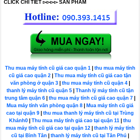
CLICK CHI TIẾT
▻▻▻▻ SẢN PHẨM
Thu mua máy tính cũ giá cao quận 1
|
thu mua máy tính
cũ giá cao quận 2
|
Thu mua máy tính cũ giá cao tận
văn phòng ở quận 3
|
thu mua máy tính cũ quận 4
|
thanh lý máy tính cũ quận 5
|
Thanh lý máy tính cũ tận
trung tâm quận 6
|
thu mua máy tính cũ giá cao quận 7
|
Mua máy tính văn phòng quận 8
|
Mua máy tính cũ giá
cao tại quận 9
|
thu mua thanh lý máy tính cũ tại Trùng
Khánh0
|
Thu mua máy tính giá cao tại quận 11
|
thu
mua máy tính cũ giá cao tại quận 12
|
thanh lý máy tính
cũ tại Bình Tân
|
thanh lý máy tính cũ tại Tân Phú
|