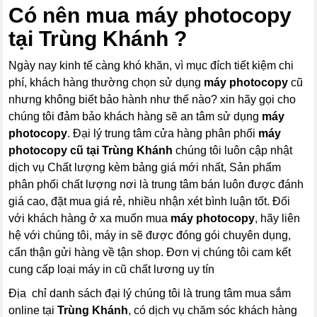
Có nên mua
máy photocopy
tại Trùng Khánh ?
Ngày nay kinh tế càng khó khăn, vì mục đích tiết kiệm chi
phí, khách hàng thường chọn sử dụng
máy photocopy
cũ
nhưng không biết bảo hành như thế nào? xin hãy gọi cho
chúng tôi đảm bảo khách hàng sẽ an tâm sử dụng
máy
photocopy
. Đại lý trung tâm cửa hàng phân phối
máy
photocopy
cũ tại Trùng Khánh
chúng tôi luôn cập nhật
dịch vụ Chất lượng kèm bảng giá mới nhất, Sản phẩm
phân phối chất lượng nơi là trung tâm bán luôn được đánh
giá cao, đặt mua giá rẻ, nhiều nhận xét bình luận tốt. Đối
với khách hàng ở xa muốn mua
máy photocopy
, hãy liên
hệ với chúng tôi, máy in sẽ được đóng gói chuyên dụng,
cẩn thận gửi hàng về tận shop. Đơn vị chúng tôi cam kết
cung cấp loại máy in cũ chất lương uy tín
Địa chỉ danh sách đại lý chúng tôi là trung tâm mua sắm
online tại
Trùng Khánh
, có dịch vụ chăm sóc khách hàng