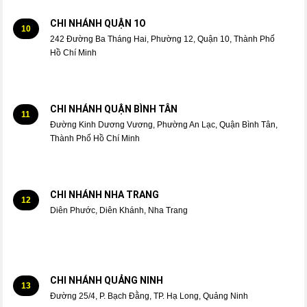
CHI NHÁNH QUẬN 1O
10
242 Đường Ba Tháng Hai, Phường 12, Quận 10, Thành Phố
Hồ Chí Minh
CHI NHÁNH QUẬN BÌNH TÂN
11
Đường Kinh Dương Vương, Phường An Lạc, Quận Bình Tân,
Thành Phố Hồ Chí Minh
CHI NHÁNH NHA TRANG
12
Diên Phước, Diên Khánh, Nha Trang
CHI NHÁNH QUẢNG NINH
13
Đường 25/4, P. Bạch Đằng, TP. Hạ Long, Quảng Ninh