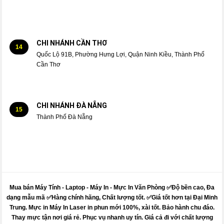
CHI NHÁNH CẦN THƠ
14
Quốc Lộ 91B, Phường Hưng Lợi, Quận Ninh Kiều, Thành Phố
Cần Thơ
CHI NHÁNH ĐÀ NẴNG
15
Thành Phố Đà Nẵng
Mua bán Máy Tính - Laptop - Máy In -
Mực
In Văn Phòng ✅Độ bền cao, Đa
dạng mẫu mã ✅Hàng chính hãng, Chất lượng tốt. ✅Giá tốt hơn tại Đại Minh
Trung.
Mực
in
Máy
In Laser in phun mới 100%, xài tốt. Bảo hành chu đáo.
Thay mực
tận nơi giá rẻ. Phục vụ nhanh uy tín. Giá cả đi với chất lượng