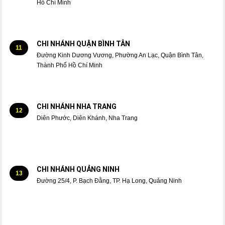
Hồ Chí Minh
CHI NHÁNH QUẬN BÌNH TÂN
11
Đường Kinh Dương Vương, Phường An Lạc, Quận Bình Tân,
Thành Phố Hồ Chí Minh
CHI NHÁNH NHA TRANG
12
Diên Phước, Diên Khánh, Nha Trang
CHI NHÁNH QUẢNG NINH
13
Đường 25/4, P. Bạch Đằng, TP. Hạ Long, Quảng Ninh