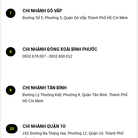
CHI NHÁNH GÒ VẤP
7
Đường Số 5, Phường 5, Quận Gò Vấp Thành Phố Hồ Chí MInh
CHI NHÁNH ĐỒNG XOÀI BÌNH PHƯỚC
8
0932.678.007 - 0932.600.012
CHI NHÁNH TÂN BÌNH
9
Đường Lý Thường Kiệt, Phường 8, Quận Tân Bình, Thành Phố
Hồ Chí Minh
CHI NHÁNH QUẬN 1O
10
242 Đường Ba Tháng Hai, Phường 12, Quận 10, Thành Phố