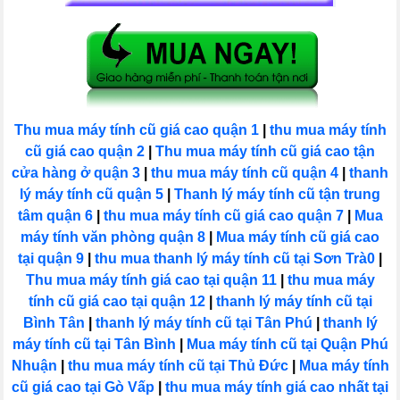
Thu mua máy tính cũ giá cao quận 1
|
thu mua máy tính
cũ giá cao quận 2
|
Thu mua máy tính cũ giá cao tận
cửa hàng ở quận 3
|
thu mua máy tính cũ quận 4
|
thanh
lý máy tính cũ quận 5
|
Thanh lý máy tính cũ tận trung
tâm quận 6
|
thu mua máy tính cũ giá cao quận 7
|
Mua
máy tính văn phòng quận 8
|
Mua máy tính cũ giá cao
tại quận 9
|
thu mua thanh lý máy tính cũ tại Sơn Trà0
|
Thu mua máy tính giá cao tại quận 11
|
thu mua máy
tính cũ giá cao tại quận 12
|
thanh lý máy tính cũ tại
Bình Tân
|
thanh lý máy tính cũ tại Tân Phú
|
thanh lý
máy tính cũ tại Tân Bình
|
Mua máy tính cũ tại Quận Phú
Nhuận
|
thu mua máy tính cũ tại Thủ Đức
|
Mua máy tính
cũ giá cao tại Gò Vấp
|
thu mua máy tính giá cao nhất tại