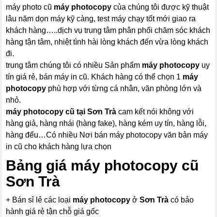
máy photo cũ
máy photocopy
của chúng tôi được kỹ thuật
lâu năm dọn máy kỹ càng, test máy chạy tốt mới giao ra
khách hàng…..dịch vụ trung tâm phân phối chăm sóc khách
hàng tận tâm, nhiệt tình hài lòng khách đến vừa lòng khách
đi.
trung tâm chúng tôi có nhiều Sản phẩm
máy photocopy
uy
tín giá rẻ, bán máy in cũ. Khách hàng có thể chọn 1
máy
photocopy
phù hợp với từng cá nhân, văn phòng lớn và
nhỏ.
máy photocopy
cũ tại Sơn Trà
cam kết nói không với
hàng giả, hàng nhái (hàng fake), hàng kém uy tín, hàng lỗi,
hàng đểu…Có nhiều Nơi bán máy photocopy văn bản máy
in cũ cho khách hàng lựa chọn
Bảng giá
máy photocopy
cũ
Sơn Trà
+ Bán sỉ lẻ các loại
máy photocopy
ở
Sơn Trà
có bảo
hành giá rẻ tận chỗ giá gốc