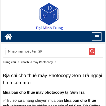
Toggl
navig
TÌM KIẾM
Trang chủ
cho thuê máy Photocopy
Địa chỉ cho thuê máy Photocopy Sơn Trà ngoại
hình còn mới
Mua bán cho thuê máy photocopy tại Sơn Trà
✅Trụ sở cửa hàng chuyên mua bán
Mua bán cho thuê