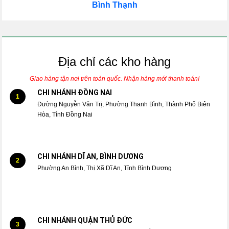
Bình Thạnh
Địa chỉ các kho hàng
Giao hàng tận nơi trên toàn quốc. Nhận hàng mới thanh toán!
CHI NHÁNH ĐỒNG NAI
1
Đường Nguyễn Văn Trị, Phường Thanh Bình, Thành Phố Biên
Hòa, Tỉnh Đồng Nai
CHI NHÁNH DĨ AN, BÌNH DƯƠNG
2
Phường An Bình, Thị Xã Dĩ An, Tỉnh Bình Dương
CHI NHÁNH QUẬN THỦ ĐỨC
3