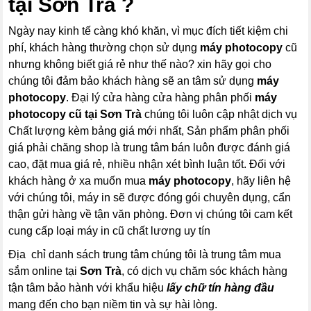
tại Sơn Trà ?
Ngày nay kinh tế càng khó khăn, vì mục đích tiết kiệm chi
phí, khách hàng thường chọn sử dụng
máy photocopy
cũ
nhưng không biết giá rẻ như thế nào? xin hãy gọi cho
chúng tôi đảm bảo khách hàng sẽ an tâm sử dụng
máy
photocopy
. Đại lý cửa hàng cửa hàng phân phối
máy
photocopy
cũ tại Sơn Trà
chúng tôi luôn cập nhật dịch vụ
Chất lượng kèm bảng giá mới nhất, Sản phẩm phân phối
giá phải chăng shop là trung tâm bán luôn được đánh giá
cao, đặt mua giá rẻ, nhiều nhận xét bình luận tốt. Đối với
khách hàng ở xa muốn mua
máy photocopy
, hãy liên hệ
với chúng tôi, máy in sẽ được đóng gói chuyên dụng, cẩn
thận gửi hàng về tận văn phòng. Đơn vị chúng tôi cam kết
cung cấp loại máy in cũ chất lương uy tín
Địa chỉ danh sách trung tâm chúng tôi là trung tâm mua
sắm online tại
Sơn Trà
, có dịch vụ chăm sóc khách hàng
tận tâm bảo hành với khẩu hiệu
lấy chữ tín hàng đầu
mang đến cho bạn niềm tin và sự hài lòng.