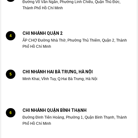
Đường Võ Văn Ngân, Phường Linh Chiểu, Quận Thủ Đức,
Thành Phố Hồ Chí Minh
CHI NHÁNH QUẬN 2
4
ẤP CHỢ Đường Nhà Thờ, Phường Thủ Thiêm, Quận 2, Thành
Phố Hồ Chí Minh
CHI NHÁNH HAI BÀ TRƯNG, HÀ NỘI
5
Minh Khai, Vĩnh Tuy, Q.Hai Bà Trưng, Hà Nội
CHI NHÁNH QUẬN BÌNH THẠNH
6
Đường Đinh Tiên Hoàng, Phường 1, Quận Bình Thạnh, Thành
Phố Hồ Chí Minh