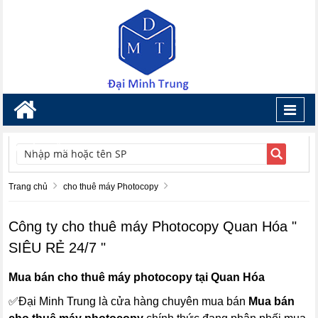
Toggl
navig
TÌM KIẾM
Trang chủ
cho thuê máy Photocopy
Công ty cho thuê máy Photocopy Quan Hóa "
SIÊU RẺ 24/7 "
Mua bán cho thuê máy photocopy tại Quan Hóa
✅Đại Minh Trung là cửa hàng chuyên mua bán
Mua bán