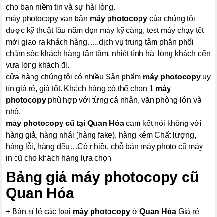
cho bạn niềm tin và sự hài lòng.
máy photocopy văn bản
máy photocopy
của chúng tôi
được kỹ thuật lâu năm dọn máy kỹ càng, test máy chạy tốt
mới giao ra khách hàng…..dịch vụ trung tâm phân phối
chăm sóc khách hàng tận tâm, nhiệt tình hài lòng khách đến
vừa lòng khách đi.
cửa hàng chúng tôi có nhiều Sản phẩm
máy photocopy
uy
tín giá rẻ, giá tốt. Khách hàng có thể chọn 1
máy
photocopy
phù hợp với từng cá nhân, văn phòng lớn và
nhỏ.
máy photocopy
cũ tại Quan Hóa
cam kết nói không với
hàng giả, hàng nhái (hàng fake), hàng kém Chất lượng,
hàng lỗi, hàng đểu…Có nhiều chỗ bán máy photo cũ máy
in cũ cho khách hàng lựa chọn
Bảng giá
máy photocopy
cũ
Quan Hóa
+ Bán sỉ lẻ các loại
máy photocopy
ở
Quan Hóa
Giá rẻ