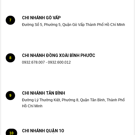
CHI NHÁNH GÒ VẤP
7
Đường Số 5, Phường 5, Quận Gò Vấp Thành Phố Hồ Chí MInh
CHI NHÁNH ĐỒNG XOÀI BÌNH PHƯỚC
8
0932.678.007 - 0932.600.012
CHI NHÁNH TÂN BÌNH
9
Đường Lý Thường Kiệt, Phường 8, Quận Tân Bình, Thành Phố
Hồ Chí Minh
CHI NHÁNH QUẬN 1O
10