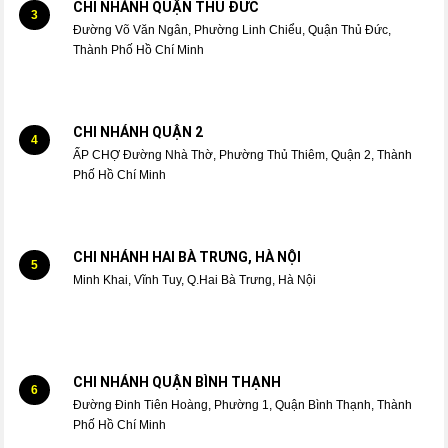
CHI NHÁNH QUẬN THỦ ĐỨC
3
Đường Võ Văn Ngân, Phường Linh Chiểu, Quận Thủ Đức,
Thành Phố Hồ Chí Minh
CHI NHÁNH QUẬN 2
4
ẤP CHỢ Đường Nhà Thờ, Phường Thủ Thiêm, Quận 2, Thành
Phố Hồ Chí Minh
CHI NHÁNH HAI BÀ TRƯNG, HÀ NỘI
5
Minh Khai, Vĩnh Tuy, Q.Hai Bà Trưng, Hà Nội
CHI NHÁNH QUẬN BÌNH THẠNH
6
Đường Đinh Tiên Hoàng, Phường 1, Quận Bình Thạnh, Thành
Phố Hồ Chí Minh