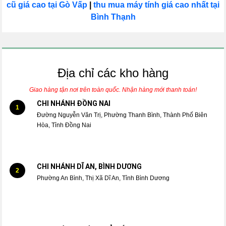
cũ giá cao tại Gò Vấp
|
thu mua máy tính giá cao nhất tại
Bình Thạnh
Địa chỉ các kho hàng
Giao hàng tận nơi trên toàn quốc. Nhận hàng mới thanh toán!
CHI NHÁNH ĐỒNG NAI
1
Đường Nguyễn Văn Trị, Phường Thanh Bình, Thành Phố Biên
Hòa, Tỉnh Đồng Nai
CHI NHÁNH DĨ AN, BÌNH DƯƠNG
2
Phường An Bình, Thị Xã Dĩ An, Tỉnh Bình Dương