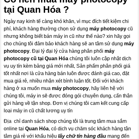
tại Quan Hóa ?
Ngày nay kinh tế càng khó khăn, vì mục đích tiết kiệm chi
phí, khách hàng thường chọn sử dụng
máy photocopy
cũ
nhưng không biết bán máy in cũ như thế nào? xin hãy gọi
cho chúng tôi đảm bảo khách hàng sẽ an tâm sử dụng
máy
photocopy
. Đại lý đại lý cửa hàng phân phối
máy
photocopy
cũ tại Quan Hóa
chúng tôi luôn cập nhật dịch
vụ uy tín kèm bảng giá mới nhất, Sản phẩm phân phối giá
tốt nhất nơi là cửa hàng bán luôn được đánh giá cao, đặt
mua giá rẻ, nhiều nhận xét bình luận tốt. Đối với khách
hàng ở xa muốn mua
máy photocopy
, hãy liên hệ với
chúng tôi, máy in sẽ được đóng gói chuyên dụng, cẩn thận
gửi hàng về tận shop. Đơn vị chúng tôi cam kết cung cấp
loại máy in cũ chất lương uy tín
Địa chỉ danh sách shop chúng tôi là trung tâm mua sắm
online tại
Quan Hóa
, có dịch vụ chăm sóc khách hàng tận
tâm giá rẻ với khẩu hiệu
lấy chữ tín hàng đầu
mang đến