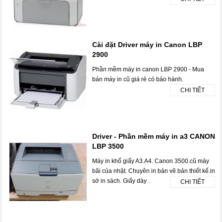
Cài đặt Driver máy in Canon LBP
2900
Phần mềm máy in canon LBP 2900 - Mua
bán máy in cũ giá rẻ có bảo hành.
CHI TIẾT
Driver - Phần mềm máy in a3 CANON
LBP 3500
Máy in khổ giấy A3.A4. Canon 3500.cũ máy
bãi của nhật. Chuyên in bản vẽ bản thiết kế.in
sớ in sách. Giấy dày .
CHI TIẾT