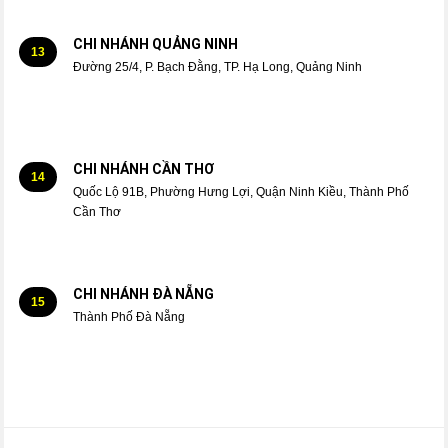
CHI NHÁNH QUẢNG NINH
13
Đường 25/4, P. Bạch Đằng, TP. Hạ Long, Quảng Ninh
CHI NHÁNH CẦN THƠ
14
Quốc Lộ 91B, Phường Hưng Lợi, Quận Ninh Kiều, Thành Phố
Cần Thơ
CHI NHÁNH ĐÀ NẴNG
15
Thành Phố Đà Nẵng