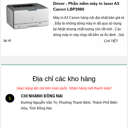
Driver - Phần mềm máy in laser A3
Canon LBP3980
Máy in A3 Canon hàng nội địa nhật bản giá rẻ
, Đây là những dòng máy in đã qua sử dụng
tại Nhật nhưng chất lượng còn rất mới , Các
dòng máy in này chạy rất bền và ổn định , Giá
lại rẻ
CHI TIẾT
Địa chỉ các kho hàng
Giao hàng tận nơi trên toàn quốc. Nhận hàng mới thanh toán!
CHI NHÁNH ĐỒNG NAI
1
Đường Nguyễn Văn Trị, Phường Thanh Bình, Thành Phố Biên
Hòa, Tỉnh Đồng Nai