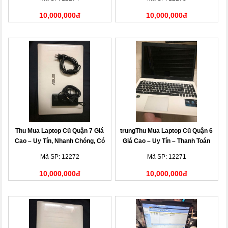
10,000,000đ
10,000,000đ
Thu Mua Laptop Cũ Quận 7 Giá
trungThu Mua Laptop Cũ Quận 6
Cao – Uy Tín, Nhanh Chóng, Có
Giá Cao – Uy Tín – Thanh Toán
Mặt Tận Nơi
Nhanh
Mã SP: 12272
Mã SP: 12271
10,000,000đ
10,000,000đ