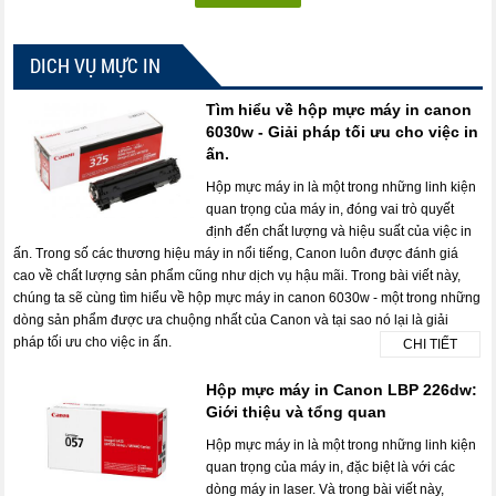
DICH VỤ MỰC IN
Tìm hiểu về hộp mực máy in canon
6030w - Giải pháp tối ưu cho việc in
ấn.
Hộp mực máy in là một trong những linh kiện
quan trọng của máy in, đóng vai trò quyết
định đến chất lượng và hiệu suất của việc in
ấn. Trong số các thương hiệu máy in nổi tiếng, Canon luôn được đánh giá
cao về chất lượng sản phẩm cũng như dịch vụ hậu mãi. Trong bài viết này,
chúng ta sẽ cùng tìm hiểu về hộp mực máy in canon 6030w - một trong những
dòng sản phẩm được ưa chuộng nhất của Canon và tại sao nó lại là giải
pháp tối ưu cho việc in ấn.
CHI TIẾT
Hộp mực máy in Canon LBP 226dw:
Giới thiệu và tổng quan
Hộp mực máy in là một trong những linh kiện
quan trọng của máy in, đặc biệt là với các
dòng máy in laser. Và trong bài viết này,