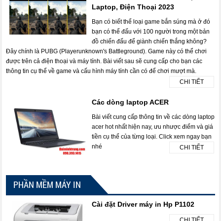
Laptop, Điện Thoại 2023
Bạn có biết thể loại game bắn súng mà ở đó
bạn có thể đấu với 100 người trong một bản
đồ chiến đấu để giành chiến thắng không?
Đây chính là PUBG (Playerunknown's Battleground). Game này có thể chơi
được trên cả điện thoại và máy tính. Bài viết sau sẽ cung cấp cho bạn các
thông tin cụ thể về game và cấu hình máy tính cần có để chơi mượt mà.
CHI TIẾT
Các dòng laptop ACER
Bài viết cung cấp thông tin về các dòng laptop
acer hot nhất hiện nay, ưu nhược điểm và giá
tiền cụ thể của từng loại. Click xem ngay bạn
nhé
CHI TIẾT
PHẦN MỀM MÁY IN
Cài đặt Driver máy in Hp P1102
CHI TIẾT