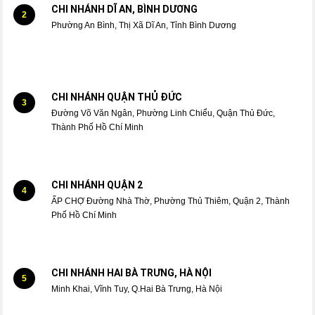
CHI NHÁNH DĨ AN, BÌNH DƯƠNG
2
Phường An Bình, Thị Xã Dĩ An, Tỉnh Bình Dương
CHI NHÁNH QUẬN THỦ ĐỨC
3
Đường Võ Văn Ngân, Phường Linh Chiểu, Quận Thủ Đức,
Thành Phố Hồ Chí Minh
CHI NHÁNH QUẬN 2
4
ẤP CHỢ Đường Nhà Thờ, Phường Thủ Thiêm, Quận 2, Thành
Phố Hồ Chí Minh
CHI NHÁNH HAI BÀ TRƯNG, HÀ NỘI
5
Minh Khai, Vĩnh Tuy, Q.Hai Bà Trưng, Hà Nội