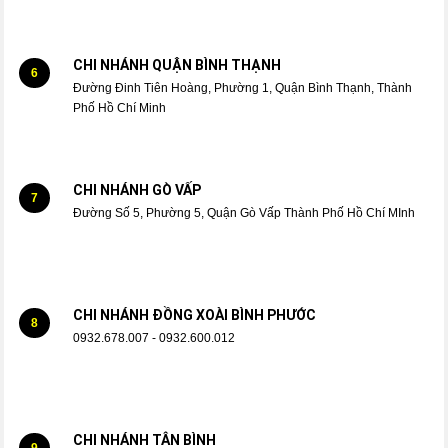
CHI NHÁNH QUẬN BÌNH THẠNH
6
Đường Đinh Tiên Hoàng, Phường 1, Quận Bình Thạnh, Thành
Phố Hồ Chí Minh
CHI NHÁNH GÒ VẤP
7
Đường Số 5, Phường 5, Quận Gò Vấp Thành Phố Hồ Chí MInh
CHI NHÁNH ĐỒNG XOÀI BÌNH PHƯỚC
8
0932.678.007 - 0932.600.012
CHI NHÁNH TÂN BÌNH
9